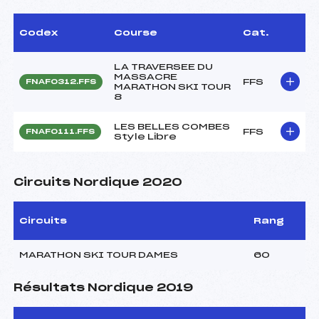
Codex
Course
Cat.
LA TRAVERSEE DU
MASSACRE
FFS
FNAF0312.FFS
MARATHON SKI TOUR
8
LES BELLES COMBES
FFS
FNAF0111.FFS
Style Libre
Circuits Nordique 2020
Circuits
Rang
MARATHON SKI TOUR DAMES
60
Résultats Nordique 2019