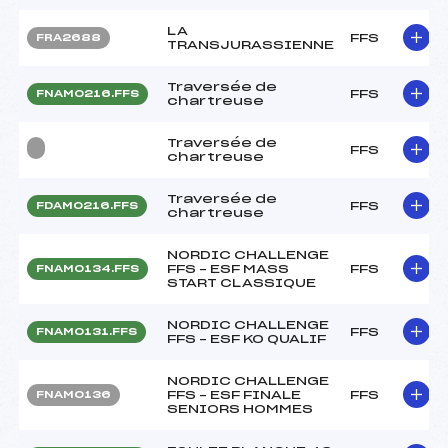
LA
FFS
FRA2688
TRANSJURASSIENNE
Traversée de
FFS
FNAM0216.FFS
chartreuse
Traversée de
FFS
chartreuse
Traversée de
FFS
FDAM0216.FFS
chartreuse
NORDIC CHALLENGE
FFS – ESF MASS
FFS
FNAM0134.FFS
START CLASSIQUE
NORDIC CHALLENGE
FFS
FNAM0131.FFS
FFS – ESF KO QUALIF
NORDIC CHALLENGE
FFS – ESF FINALE
FFS
FNAM0136
SENIORS HOMMES