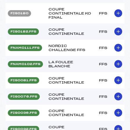
COUPE
CONTINENTALE KO
FFS
FIS0180
FINAL
COUPE
FFS
FIS0182.FFS
CONTINENTALE
NORDIC
FFS
FNAM0111.FFS
CHALLENGE FFS
LA FOULEE
FFS
FNAM0102.FFS
BLANCHE
COUPE
FFS
FIS0081.FFS
CONTINENTALE
COUPE
FFS
FIS0076.FFS
CONTINENTALE
COUPE
FFS
FIS0036.FFS
CONTINENTALE
COUPE
FFS
FIS0032.FFS