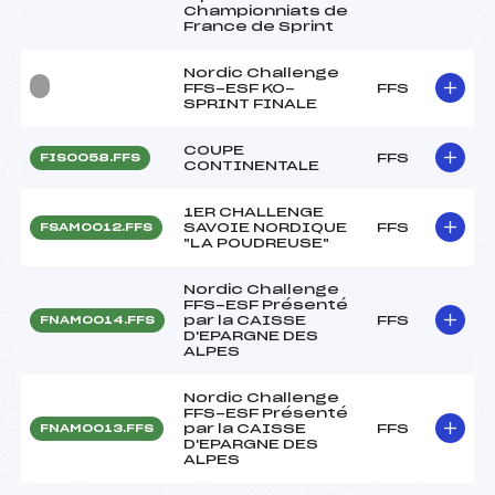
Championniats de
France de Sprint
Nordic Challenge
FFS-ESF KO-
FFS
SPRINT FINALE
COUPE
FFS
FIS0058.FFS
CONTINENTALE
1ER CHALLENGE
SAVOIE NORDIQUE
FFS
FSAM0012.FFS
"LA POUDREUSE"
Nordic Challenge
FFS-ESF Présenté
par la CAISSE
FFS
FNAM0014.FFS
D'EPARGNE DES
ALPES
Nordic Challenge
FFS-ESF Présenté
par la CAISSE
FFS
FNAM0013.FFS
D'EPARGNE DES
ALPES