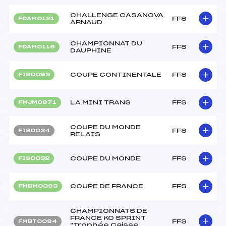
CHALLENGE CASANOVA
FFS
FDAM0121
ARNAUD
CHAMPIONNAT DU
FFS
FDAM0116
DAUPHINE
COUPE CONTINENTALE
FFS
FIS0093
LA MINI TRANS
FFS
FMJM0971
COUPE DU MONDE
FFS
FIS0034
RELAIS
COUPE DU MONDE
FFS
FIS0032
COUPE DE FRANCE
FFS
FMBM0093
CHAMPIONNATS DE
FRANCE KO SPRINT
FFS
FMBT0094
"Trophée Caisse