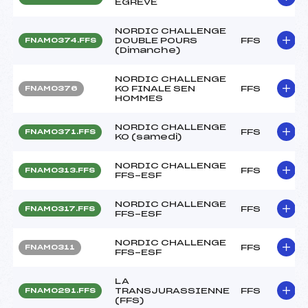
EGREVE
NORDIC CHALLENGE
DOUBLE POURS
FFS
FNAM0374.FFS
(Dimanche)
NORDIC CHALLENGE
KO FINALE SEN
FFS
FNAM0376
HOMMES
NORDIC CHALLENGE
FFS
FNAM0371.FFS
KO (samedi)
NORDIC CHALLENGE
FFS
FNAM0313.FFS
FFS-ESF
NORDIC CHALLENGE
FFS
FNAM0317.FFS
FFS-ESF
NORDIC CHALLENGE
FFS
FNAM0311
FFS-ESF
LA
TRANSJURASSIENNE
FFS
FNAM0291.FFS
(FFS)