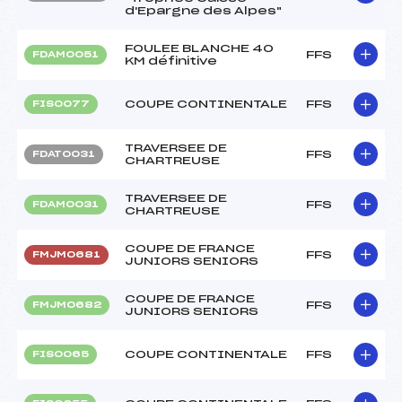
d'Epargne des Alpes"
FOULEE BLANCHE 40
FFS
FDAM0051
KM définitive
COUPE CONTINENTALE
FFS
FIS0077
TRAVERSEE DE
FFS
FDAT0031
CHARTREUSE
TRAVERSEE DE
FFS
FDAM0031
CHARTREUSE
COUPE DE FRANCE
FFS
FMJM0681
JUNIORS SENIORS
COUPE DE FRANCE
FFS
FMJM0682
JUNIORS SENIORS
COUPE CONTINENTALE
FFS
FIS0065