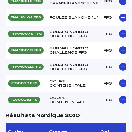
FFS
FNAM0212.FFS
TRANSJURASSIENNE
FOULEE BLANCHE (c)
FFS
FNAM0102.FFS
SUBARU NORDIC
FFS
FNAM0078.FFS
CHALLENGE FFS
SUBARU NORDIC
FFS
FNAM0013.FFS
CHALLENGE FFS
SUBARU NORDIC
FFS
FNAM0012.FFS
CHALLENGE FFS
COUPE
FFS
FIS0030.FFS
CONTINENTALE
COUPE
FFS
FIS0026.FFS
CONTINENTALE
Résultats Nordique 2010
Codex
Course
Cat.