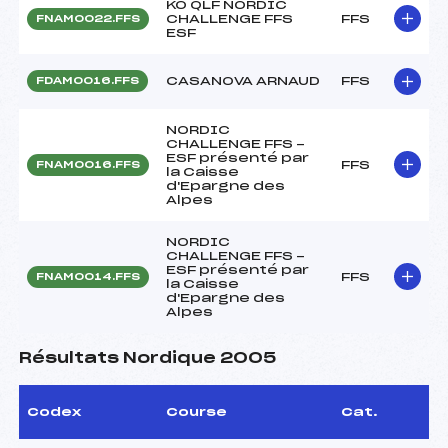
KO QLF NORDIC
CHALLENGE FFS
FFS
FNAM0022.FFS
ESF
CASANOVA ARNAUD
FFS
FDAM0016.FFS
NORDIC
CHALLENGE FFS -
ESF présenté par
FFS
FNAM0016.FFS
la Caisse
d'Epargne des
Alpes
NORDIC
CHALLENGE FFS -
ESF présenté par
FFS
FNAM0014.FFS
la Caisse
d'Epargne des
Alpes
Résultats Nordique 2005
Codex
Course
Cat.