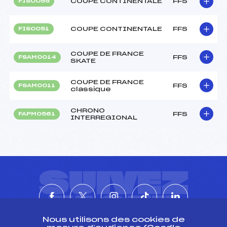
COUPE CONTINENTALE
FFS
FIS0055
COUPE CONTINENTALE
FFS
FIS0051
COUPE DE FRANCE
FFS
FSAM0014
SKATE
COUPE DE FRANCE
FFS
FSAM0011
classique
CHRONO
FFS
FAPM0561
INTERREGIONAL
SUIVEZ
L'ACTU
Nous utilisons des cookies de