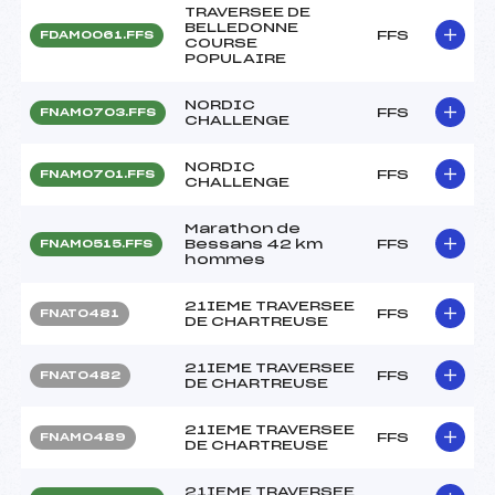
TRAVERSEE DE
BELLEDONNE
FFS
FDAM0061.FFS
COURSE
POPULAIRE
NORDIC
FFS
FNAM0703.FFS
CHALLENGE
NORDIC
FFS
FNAM0701.FFS
CHALLENGE
Marathon de
Bessans 42 km
FFS
FNAM0515.FFS
hommes
21IEME TRAVERSEE
FFS
FNAT0481
DE CHARTREUSE
21IEME TRAVERSEE
FFS
FNAT0482
DE CHARTREUSE
21IEME TRAVERSEE
FFS
FNAM0489
DE CHARTREUSE
21IEME TRAVERSEE