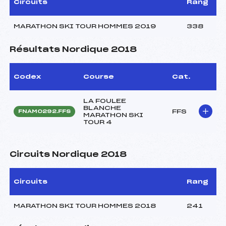
Circuits
Rang
MARATHON SKI TOUR HOMMES 2019
338
Résultats Nordique 2018
Codex
Course
Cat.
LA FOULEE
BLANCHE
FFS
FNAM0292.FFS
MARATHON SKI
TOUR 4
Circuits Nordique 2018
Circuits
Rang
MARATHON SKI TOUR HOMMES 2018
241