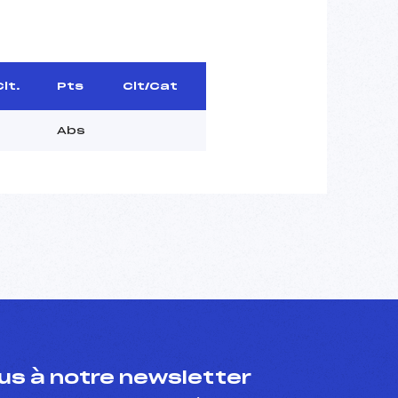
Clt.
Pts
Clt/Cat
Abs
s à notre newsletter