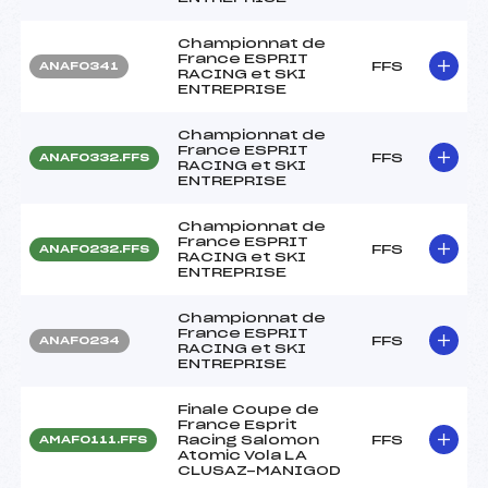
Championnat de
France ESPRIT
FFS
ANAF0341
RACING et SKI
ENTREPRISE
Championnat de
France ESPRIT
FFS
ANAF0332.FFS
RACING et SKI
ENTREPRISE
Championnat de
France ESPRIT
FFS
ANAF0232.FFS
RACING et SKI
ENTREPRISE
Championnat de
France ESPRIT
FFS
ANAF0234
RACING et SKI
ENTREPRISE
Finale Coupe de
France Esprit
Racing Salomon
FFS
AMAF0111.FFS
Atomic Vola LA
CLUSAZ-MANIGOD