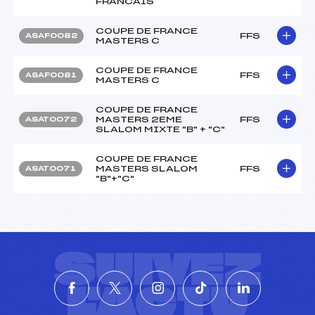
FRANCAIS
COUPE DE FRANCE
FFS
ASAF0082
MASTERS C
COUPE DE FRANCE
FFS
ASAF0081
MASTERS C
COUPE DE FRANCE
MASTERS 2EME
FFS
ASAT0072
SLALOM MIXTE "B" + "C"
COUPE DE FRANCE
MASTERS SLALOM
FFS
ASAT0071
"B"+"C"
SUIVEZ
L'ACTU