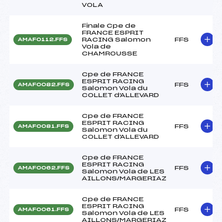
VOLA
Finale Cpe de
FRANCE ESPRIT
RACING Salomon
FFS
AMAF0112.FFS
Vola de
CHAMROUSSE
Cpe de FRANCE
ESPRIT RACING
FFS
AMAF0082.FFS
Salomon Vola du
COLLET d'ALLEVARD
Cpe de FRANCE
ESPRIT RACING
FFS
AMAF0081.FFS
Salomon Vola du
COLLET d'ALLEVARD
Cpe de FRANCE
ESPRIT RACING
FFS
AMAF0062.FFS
Salomon Vola de LES
AILLONS/MARGERIAZ
Cpe de FRANCE
ESPRIT RACING
FFS
AMAF0061.FFS
Salomon Vola de LES
AILLONS/MARGERIAZ