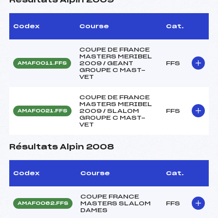
Résultats Alpin 2009
Codex
Course
Cat.
COUPE DE FRANCE
MASTERS MERIBEL
2009 / GEANT
FFS
AMAF0011.FFS
GROUPE C MAST-
VET
COUPE DE FRANCE
MASTERS MERIBEL
2009 / SLALOM
FFS
AMAF0021.FFS
GROUPE C MAST-
VET
Résultats Alpin 2008
Codex
Course
Cat.
COUPE FRANCE
MASTERS SLALOM
FFS
AMAF0062.FFS
DAMES