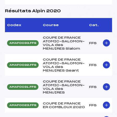
Résultats Alpin 2020
Codex
Course
Cat.
COUPE DE FRANCE
ATOMIC-SALOMON-
FFS
AMAF0033.FFS
VOLA des
MENUIRES Slalom
COUPE DE FRANCE
ATOMIC-SALOMON-
FFS
AMAF0032.FFS
VOLA des
MENUIRES Geant
COUPE DE FRANCE
ATOMIC-SALOMON-
FFS
AMAF0031.FFS
VOLA des
MENUIRES
COUPE DE FRANCE
FFS
AMAF0023.FFS
ER COMBLOUX 2020