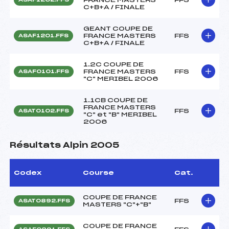
C+B+A / FINALE
GEANT COUPE DE
FRANCE MASTERS
FFS
ASAF1201.FFS
C+B+A / FINALE
1.2C COUPE DE
FRANCE MASTERS
FFS
ASAF0101.FFS
"C" MERIBEL 2006
1.1CB COUPE DE
FRANCE MASTERS
FFS
ASAT0102.FFS
"C" et "B" MERIBEL
2006
Résultats Alpin 2005
Codex
Course
Cat.
COUPE DE FRANCE
FFS
ASAT0892.FFS
MASTERS "C"+"B"
COUPE DE FRANCE