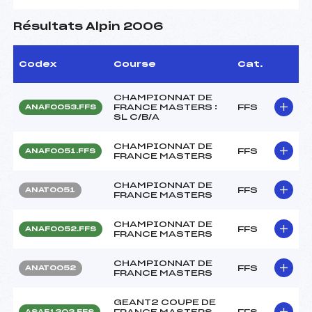
Résultats Alpin 2006
Codex
Course
Cat.
CHAMPIONNAT DE
FRANCE MASTERS :
FFS
ANAF0053.FFS
SL C/B/A
CHAMPIONNAT DE
FFS
ANAF0051.FFS
FRANCE MASTERS
CHAMPIONNAT DE
FFS
ANAT0051
FRANCE MASTERS
CHAMPIONNAT DE
FFS
ANAF0052.FFS
FRANCE MASTERS
CHAMPIONNAT DE
FFS
ANAT0052
FRANCE MASTERS
GEANT2 COUPE DE
FRANCE MASTERS
FFS
ASAF1202.FFS