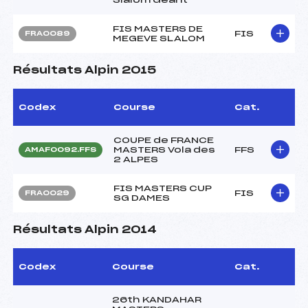
FIS MASTERS DE
FIS
FRA0089
MEGEVE SLALOM
Résultats Alpin 2015
Codex
Course
Cat.
COUPE de FRANCE
MASTERS Vola des
FFS
AMAF0092.FFS
2 ALPES
FIS MASTERS CUP
FIS
FRA0029
SG DAMES
Résultats Alpin 2014
Codex
Course
Cat.
26th KANDAHAR