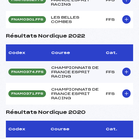
RACING
LES BELLES
FFS
FNAM0301.FFS
COMBES
Résultats Nordique 2022
Codex
Course
Cat.
CHAMPIONNATS DE
FRANCE ESPRIT
FFS
FNAM0374.FFS
RACING
CHAMPIONNATS DE
FRANCE ESPRIT
FFS
FNAM0371.FFS
RACING
Résultats Nordique 2020
Codex
Course
Cat.