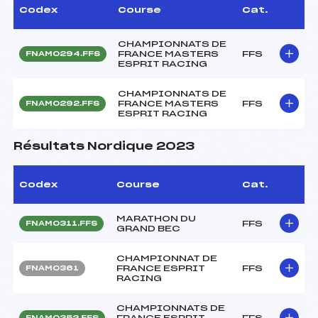
Codex
Course
Cat.
CHAMPIONNATS DE
FRANCE MASTERS
FFS
FNAM0294.FFS
ESPRIT RACING
CHAMPIONNATS DE
FRANCE MASTERS
FFS
FNAM0292.FFS
ESPRIT RACING
Résultats Nordique 2023
Codex
Course
Cat.
MARATHON DU
FFS
FNAM0311.FFS
GRAND BEC
CHAMPIONNAT DE
FRANCE ESPRIT
FFS
FNAM0361
RACING
CHAMPIONNATS DE
FRANCE ESPRIT
FFS
FNAM0352.FFS