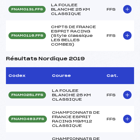
LA FOULEE
BLANCHE 25 KM
FFS
FNAM0131.FFS
CLASSIQUE
CHPTS DE FRANCE
ESPRIT RACING
(Style classique
FFS
FNAM0116.FFS
LES BELLES
COMBES)
Résultats Nordique 2019
Codex
Course
Cat.
LA FOULEE
BLANCHE 25 KM
FFS
FNAM0251.FFS
CLASSIQUE
CHAMPIONNATS DE
FRANCE ESPRIT
FFS
FNAM0463.FFS
RACING M9/M12
CLASSIQUE
CHAMPIONNATS DE