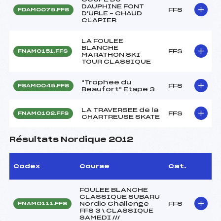
DAUPHINE FONT
FFS
FDAM0075.FFS
D'URLE – CHAUD
CLAPIER
LA FOULEE
BLANCHE
FFS
FNAM0151.FFS
MARATHON SKI
TOUR CLASSIQUE
"Trophee du
FFS
FSAM0045.FFS
Beaufort" Etape 3
LA TRAVERSEE de la
FFS
FNAM0102.FFS
CHARTREUSE SKATE
Résultats Nordique 2012
Codex
Course
Cat.
FOULEE BLANCHE
CLASSIQUE SUBARU
Nordic Challenge
FFS
FNAM0111.FFS
FFS 3 \ CLASSIQUE
SAMEDI ///