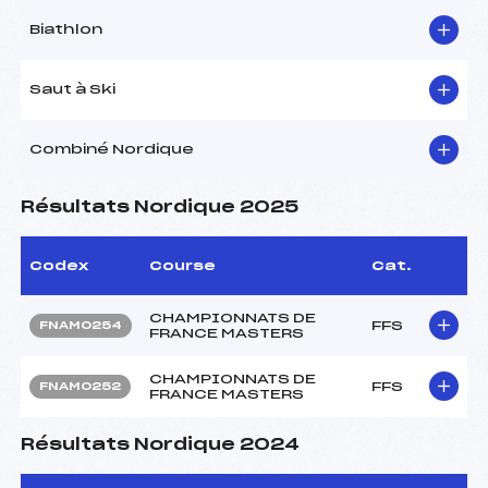
Biathlon
Saut à Ski
Combiné Nordique
Résultats Nordique 2025
Codex
Course
Cat.
CHAMPIONNATS DE
FFS
FNAM0254
FRANCE MASTERS
CHAMPIONNATS DE
FFS
FNAM0252
FRANCE MASTERS
Résultats Nordique 2024