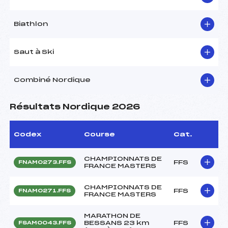
Biathlon
Saut à Ski
Combiné Nordique
Résultats Nordique 2026
Codex
Course
Cat.
CHAMPIONNATS DE
FFS
FNAM0273.FFS
FRANCE MASTERS
CHAMPIONNATS DE
FFS
FNAM0271.FFS
FRANCE MASTERS
MARATHON DE
BESSANS 23 km
FFS
FSAM0043.FFS