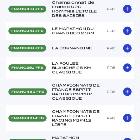
Championnat de
France U20
FFS
FNAM0421.FFS
Hommes L'ETOILE
DES SAISIES
LE MARATHON DU
FFS
FNAM0341.FFS
GRAND BEC 21KM
LA BORNANDINE
FFS
FNAM0301.FFS
LA FOULEE
BLANCHE 25 KM
FFS
FNAM0251.FFS
CLASSIQUE
CHAMPIONNATS DE
FRANCE ESPRIT
FFS
FNAM0463.FFS
RACING M9/M12
CLASSIQUE
CHAMPIONNATS DE
FRANCE ESPRIT
FFS
FNAM0461.FFS
RACING M1/M12
LIBRE
MARATHON