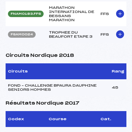
MARATHON
INTERNATIONAL DE
FFS
FNAM0183.FFS
BESSANS
MARATHON
TROPHEE DU
FFS
FSAM0024
BEAUFORT ETAPE 3
Circuits Nordique 2018
Circuits
Rang
FOND – CHALLENGE BPAURA DAUPHINE
45
SENIORS HOMMES
Résultats Nordique 2017
Codex
Course
Cat.