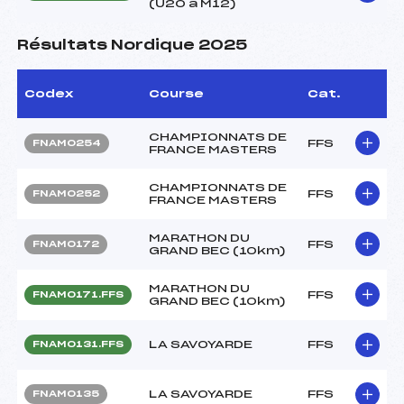
(U20 à M12)
Résultats Nordique 2025
Codex
Course
Cat.
CHAMPIONNATS DE
FFS
FNAM0254
FRANCE MASTERS
CHAMPIONNATS DE
FFS
FNAM0252
FRANCE MASTERS
MARATHON DU
FFS
FNAM0172
GRAND BEC (10km)
MARATHON DU
FFS
FNAM0171.FFS
GRAND BEC (10km)
LA SAVOYARDE
FFS
FNAM0131.FFS
LA SAVOYARDE
FFS
FNAM0135