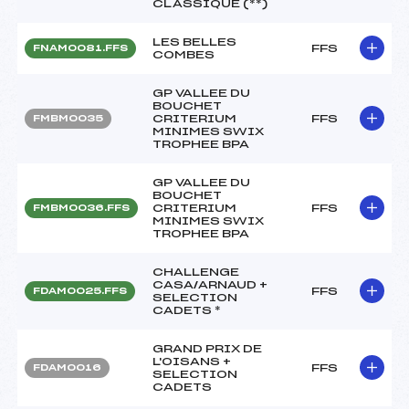
CLASSIQUE (**)
LES BELLES
FFS
FNAM0081.FFS
COMBES
GP VALLEE DU
BOUCHET
CRITERIUM
FFS
FMBM0035
MINIMES SWIX
TROPHEE BPA
GP VALLEE DU
BOUCHET
CRITERIUM
FFS
FMBM0036.FFS
MINIMES SWIX
TROPHEE BPA
CHALLENGE
CASA/ARNAUD +
FFS
FDAM0025.FFS
SELECTION
CADETS *
GRAND PRIX DE
L'OISANS +
FFS
FDAM0016
SELECTION
CADETS