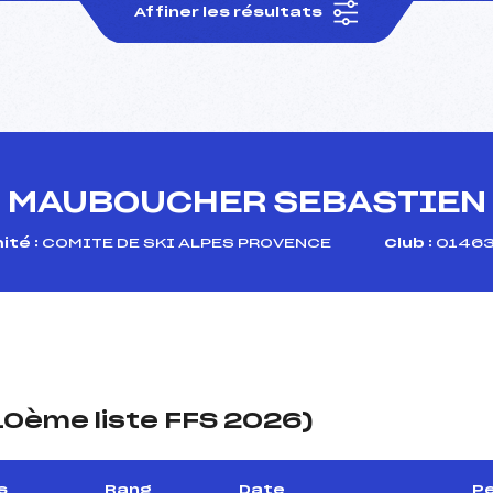
Affiner les résultats
MAUBOUCHER SEBASTIEN
té :
COMITE DE SKI ALPES PROVENCE
Club :
01463
(10ème liste FFS 2026)
s
Rang
Date
Pe