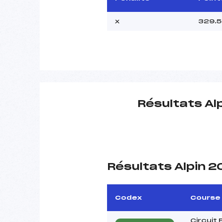
x
329.5
Résultats Al
Résultats Alpin 
Codex
Course
Circuit