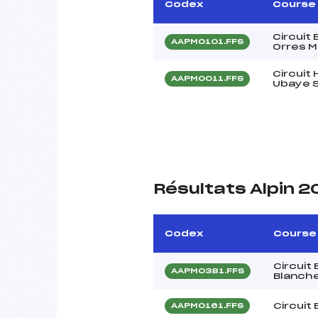
Codex
Course
Circuit
AAPM0101.FFS
Orres M
Circuit
AAPM0011.FFS
Ubaye S
Résultats Alpin 
Codex
Course
Circuit 
AAPM0381.FFS
Blanch
Circuit
AAPM0161.FFS