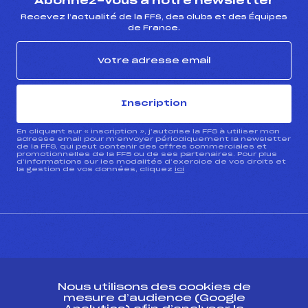
Abonnez-vous à notre newsletter
Recevez l’actualité de la FFS, des clubs et des Équipes
de France.
Inscription
En cliquant sur « inscription », j’autorise la FFS à utiliser mon
adresse email pour m’envoyer périodiquement la newsletter
de la FFS, qui peut contenir des offres commerciales et
promotionnelles de la FFS ou de ses partenaires. Pour plus
d’informations sur les modalités d’exercice de vos droits et
la gestion de vos données, cliquez
ici
CONTACT
Nous utilisons des cookies de
ESPACE PRESSE
mesure d’audience (Google