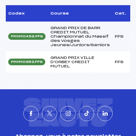
Codex
Course
Cat.
GRAND PRIX DE BARR
CREDIT MUTUEL
Championnat du Massif
FFS
FMVM0492.FFS
des Vosges
Jeunes/Juniors/Seniors
GRAND PRIX VILLE
D'ORBEY CREDIT
FFS
FMVM0363.FFS
MUTUEL
SUIVEZ
L'ACTU