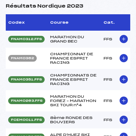
Résultats Nordique 2023
Codex
Course
Cat.
MARATHON DU
FFS
FNAM0312.FFS
GRAND BEC
CHAMPIONNAT DE
FRANCE ESPRIT
FFS
FNAM0362
RACING
CHAMPIONNATS DE
FRANCE ESPRIT
FFS
FNAM0351.FFS
RACING
MARATHON DU
FOREZ – MARATHON
FFS
FNAM0263.FFS
SKI TOUR n°4
8ème RONDE DES
FFS
FCEM0011.FFS
BOUVIERS
ALPE D'HUEZ SKI