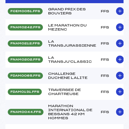
GRAND PRIX DES
FFS
FCEM0051.FFS
BOUVIERS
LE MARATHON DU
FFS
FNAM0242.FFS
MEZENC
LA
FFS
FNAM0212.FFS
TRANSJURASSIENNE
LA
FFS
FNAM0202.FFS
TRANSJU'CLASSIC
CHALLENGE
FFS
FDAM0065.FFS
DUCHENE LALITE
TRAVERSEE DE
FFS
FDAM0131.FFS
CHARTREUSE
MARATHON
INTERNATIONAL DE
FFS
FNAM0044.FFS
BESSANS 42 KM
HOMMES