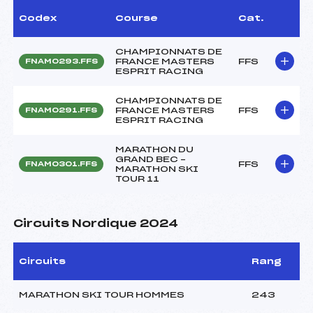
Codex
Course
Cat.
CHAMPIONNATS DE
FRANCE MASTERS
FFS
FNAM0293.FFS
ESPRIT RACING
CHAMPIONNATS DE
FRANCE MASTERS
FFS
FNAM0291.FFS
ESPRIT RACING
MARATHON DU
GRAND BEC –
FFS
FNAM0301.FFS
MARATHON SKI
TOUR 11
Circuits Nordique 2024
Circuits
Rang
MARATHON SKI TOUR HOMMES
243