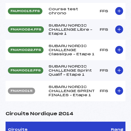
Course test
FFS
FAUM0015.FFS
chrono
SUBARU NORDIC
CHALLENGE Libre –
FFS
FNAM0024.FFS
Etape 1
SUBARU NORDIC
CHALLENGE
FFS
FNAM0022.FFS
Classique – Etape 1
SUBARU NORDIC
CHALLENGE Sprint
FFS
FNAM0012.FFS
Qualif – Etape 1
SUBARU NORDIC
CHALLENGE SPRINT
FFS
FNAM0015
FINALES – Etape 1
Circuits Nordique 2014
Circuits
Rang