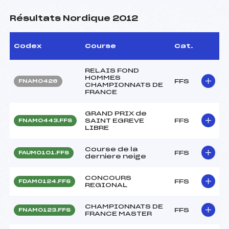
Résultats Nordique 2012
Codex
Course
Cat.
RELAIS FOND
HOMMES
FFS
FNAM0426
CHAMPIONNATS DE
FRANCE
GRAND PRIX de
SAINT EGREVE
FFS
FNAM0443.FFS
LIBRE
Course de la
FFS
FAUM0101.FFS
derniere neige
CONCOURS
FFS
FDAM0124.FFS
REGIONAL
CHAMPIONNATS DE
FFS
FNAM0123.FFS
FRANCE MASTER