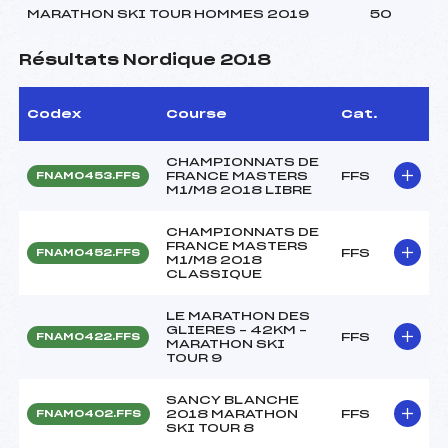
MARATHON SKI TOUR HOMMES 2019
50
Résultats Nordique 2018
Codex
Course
Cat.
CHAMPIONNATS DE
FRANCE MASTERS
FFS
FNAM0453.FFS
M1/M8 2018 LIBRE
CHAMPIONNATS DE
FRANCE MASTERS
FFS
FNAM0452.FFS
M1/M8 2018
CLASSIQUE
LE MARATHON DES
GLIERES – 42KM –
FFS
FNAM0422.FFS
MARATHON SKI
TOUR 9
SANCY BLANCHE
2018 MARATHON
FFS
FNAM0402.FFS
SKI TOUR 8