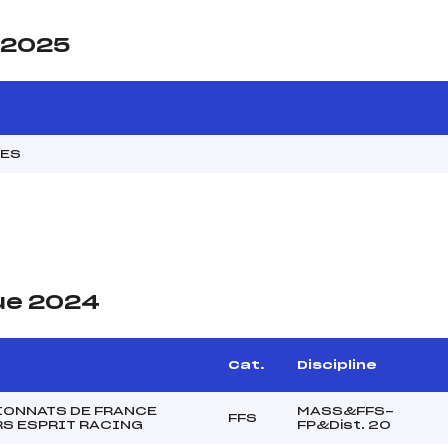
e 2025
MES
ue 2024
Cat.
Discipline
ONNATS DE FRANCE
MASS&FFS-
FFS
S ESPRIT RACING
FP&Dist. 20