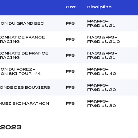
Cat.
Discipline
FP&FFS-
ON DU GRAND BEC
FFS
FP&Dist. 21
ONNAT DE FRANCE
MASS&FFS-
FFS
 RACING
FP&Dist. 21,0
ONNATS DE FRANCE
MASS&FFS-
FFS
 RACING
FP&Dist. 21
ON DU FOREZ –
FP&FFS-
FFS
ON SKI TOUR n°4
FP&Dist. 42
FP&FFS-
ONDE DES BOUVIERS
FFS
FP&Dist. 20
FP&FFS-
'HUEZ SKI MARATHON
FFS
FP&Dist. 30
e 2023