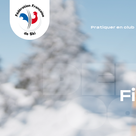
Panneau de gestion des cookies
Pratiquer en club
DE
F
C