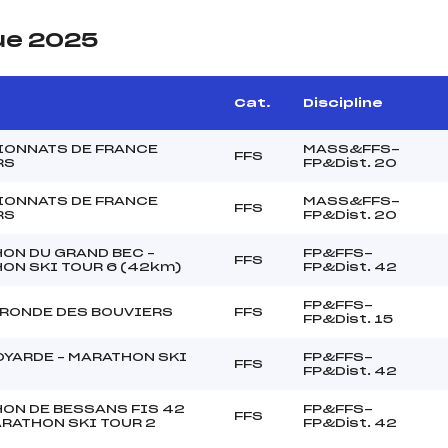
ue 2025
Cat.
Discipline
ONNATS DE FRANCE
MASS&FFS-
FFS
RS
FP&Dist. 20
ONNATS DE FRANCE
MASS&FFS-
FFS
RS
FP&Dist. 20
ON DU GRAND BEC –
FP&FFS-
FFS
ON SKI TOUR 6 (42km)
FP&Dist. 42
FP&FFS-
RONDE DES BOUVIERS
FFS
FP&Dist. 15
OYARDE – MARATHON SKI
FP&FFS-
FFS
FP&Dist. 42
ON DE BESSANS FIS 42
FP&FFS-
FFS
ARATHON SKI TOUR 2
FP&Dist. 42