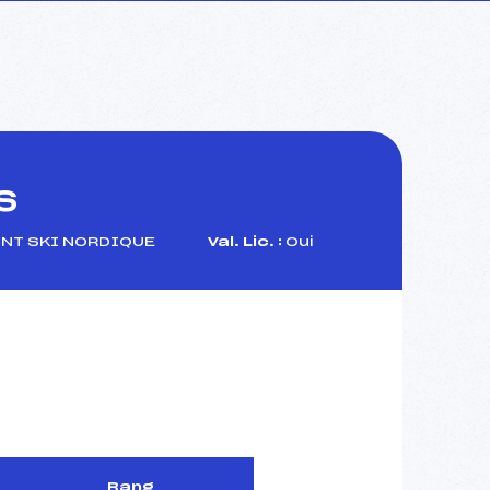
S
NT SKI NORDIQUE
Val. Lic. :
Oui
Rang