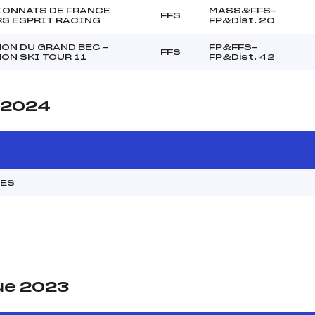
ONNATS DE FRANCE
MASS&FFS-
FFS
S ESPRIT RACING
FP&Dist. 20
ON DU GRAND BEC –
FP&FFS-
FFS
ON SKI TOUR 11
FP&Dist. 42
e 2024
MES
ue 2023