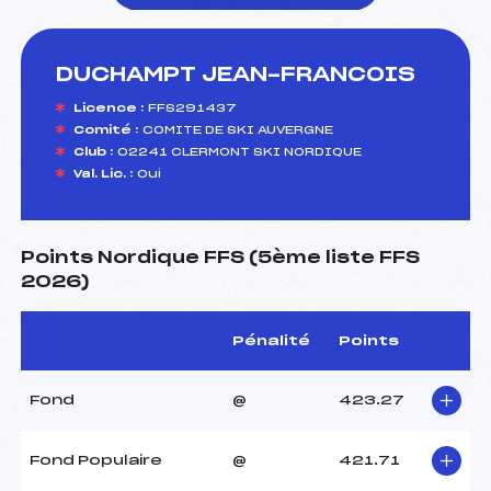
DUCHAMPT JEAN-FRANCOIS
foi(s) le ski
Licence :
FFS291437
Comité :
COMITE DE SKI AUVERGNE
Club :
02241 CLERMONT SKI NORDIQUE
Val. Lic. :
Oui
Points Nordique FFS (5ème liste FFS
2026)
Pénalité
Points
Fond
@
423.27
Fond Populaire
@
421.71