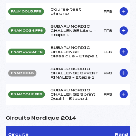
Course test
FFS
FAUM0015.FFS
chrono
SUBARU NORDIC
CHALLENGE Libre –
FFS
FNAM0024.FFS
Etape 1
SUBARU NORDIC
CHALLENGE
FFS
FNAM0022.FFS
Classique – Etape 1
SUBARU NORDIC
CHALLENGE SPRINT
FFS
FNAM0015
FINALES – Etape 1
SUBARU NORDIC
CHALLENGE Sprint
FFS
FNAM0012.FFS
Qualif – Etape 1
Circuits Nordique 2014
Circuits
Rang