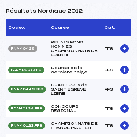
Résultats Nordique 2012
Codex
Course
Cat.
RELAIS FOND
HOMMES
FFS
FNAM0426
CHAMPIONNATS DE
FRANCE
Course de la
FFS
FAUM0101.FFS
derniere neige
GRAND PRIX de
SAINT EGREVE
FFS
FNAM0443.FFS
LIBRE
CONCOURS
FFS
FDAM0124.FFS
REGIONAL
CHAMPIONNATS DE
FFS
FNAM0123.FFS
FRANCE MASTER