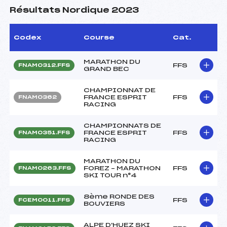
Résultats Nordique 2023
Codex
Course
Cat.
MARATHON DU
FFS
FNAM0312.FFS
GRAND BEC
CHAMPIONNAT DE
FRANCE ESPRIT
FFS
FNAM0362
RACING
CHAMPIONNATS DE
FRANCE ESPRIT
FFS
FNAM0351.FFS
RACING
MARATHON DU
FOREZ – MARATHON
FFS
FNAM0263.FFS
SKI TOUR n°4
8ème RONDE DES
FFS
FCEM0011.FFS
BOUVIERS
ALPE D'HUEZ SKI