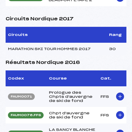
Circuits Nordique 2017
Circuits
Rang
MARATHON SKI TOUR HOMMES 2017
30
Résultats Nordique 2016
Codex
Course
Cat.
Prologue des
Chpts d'auvergne
FFS
FAUM0071
de ski de fond
Chpt d'auvergne
FFS
FAUM0076.FFS
de ski de fond
LA SANCY BLANCHE