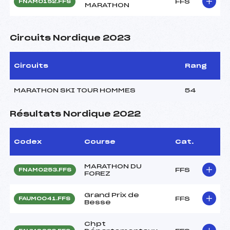
FFS
FNAM0152.FFS
MARATHON
Circuits Nordique 2023
Circuits
Rang
MARATHON SKI TOUR HOMMES
54
Résultats Nordique 2022
Codex
Course
Cat.
MARATHON DU
FFS
FNAM0253.FFS
FOREZ
Grand Prix de
FFS
FAUM0041.FFS
Besse
Chpt