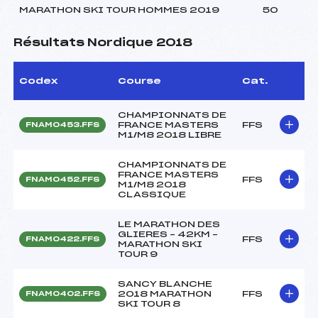
MARATHON SKI TOUR HOMMES 2019
50
Résultats Nordique 2018
Codex
Course
Cat.
CHAMPIONNATS DE
FRANCE MASTERS
FFS
FNAM0453.FFS
M1/M8 2018 LIBRE
CHAMPIONNATS DE
FRANCE MASTERS
FFS
FNAM0452.FFS
M1/M8 2018
CLASSIQUE
LE MARATHON DES
GLIERES – 42KM –
FFS
FNAM0422.FFS
MARATHON SKI
TOUR 9
SANCY BLANCHE
2018 MARATHON
FFS
FNAM0402.FFS
SKI TOUR 8