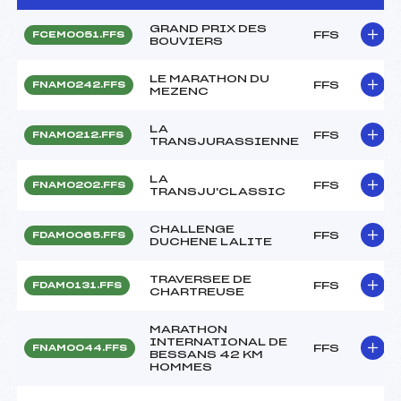
GRAND PRIX DES
FFS
FCEM0051.FFS
BOUVIERS
LE MARATHON DU
FFS
FNAM0242.FFS
MEZENC
LA
FFS
FNAM0212.FFS
TRANSJURASSIENNE
LA
FFS
FNAM0202.FFS
TRANSJU'CLASSIC
CHALLENGE
FFS
FDAM0065.FFS
DUCHENE LALITE
TRAVERSEE DE
FFS
FDAM0131.FFS
CHARTREUSE
MARATHON
INTERNATIONAL DE
FFS
FNAM0044.FFS
BESSANS 42 KM
HOMMES