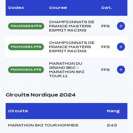
Codex
Course
Cat.
CHAMPIONNATS DE
FRANCE MASTERS
FFS
FNAM0293.FFS
ESPRIT RACING
CHAMPIONNATS DE
FRANCE MASTERS
FFS
FNAM0291.FFS
ESPRIT RACING
MARATHON DU
GRAND BEC –
FFS
FNAM0301.FFS
MARATHON SKI
TOUR 11
Circuits Nordique 2024
Circuits
Rang
MARATHON SKI TOUR HOMMES
243