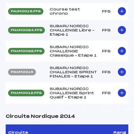
Course test
FFS
FAUM0015.FFS
chrono
SUBARU NORDIC
CHALLENGE Libre –
FFS
FNAM0024.FFS
Etape 1
SUBARU NORDIC
CHALLENGE
FFS
FNAM0022.FFS
Classique – Etape 1
SUBARU NORDIC
CHALLENGE SPRINT
FFS
FNAM0015
FINALES – Etape 1
SUBARU NORDIC
CHALLENGE Sprint
FFS
FNAM0012.FFS
Qualif – Etape 1
Circuits Nordique 2014
Circuits
Rang