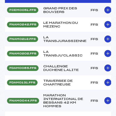
GRAND PRIX DES
FFS
FCEM0051.FFS
BOUVIERS
LE MARATHON DU
FFS
FNAM0242.FFS
MEZENC
LA
FFS
FNAM0212.FFS
TRANSJURASSIENNE
LA
FFS
FNAM0202.FFS
TRANSJU'CLASSIC
CHALLENGE
FFS
FDAM0065.FFS
DUCHENE LALITE
TRAVERSEE DE
FFS
FDAM0131.FFS
CHARTREUSE
MARATHON
INTERNATIONAL DE
FFS
FNAM0044.FFS
BESSANS 42 KM
HOMMES