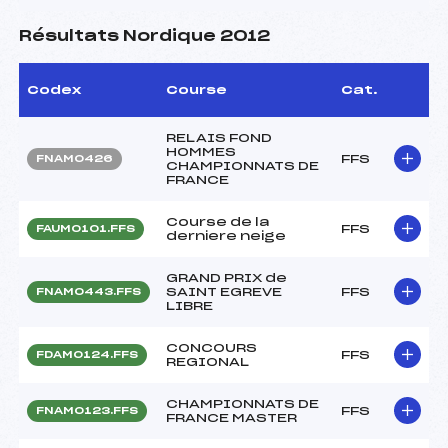
Résultats Nordique 2012
Codex
Course
Cat.
RELAIS FOND
HOMMES
FFS
FNAM0426
CHAMPIONNATS DE
FRANCE
Course de la
FFS
FAUM0101.FFS
derniere neige
GRAND PRIX de
SAINT EGREVE
FFS
FNAM0443.FFS
LIBRE
CONCOURS
FFS
FDAM0124.FFS
REGIONAL
CHAMPIONNATS DE
FFS
FNAM0123.FFS
FRANCE MASTER