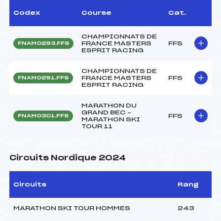
Codex
Course
Cat.
CHAMPIONNATS DE
FRANCE MASTERS
FFS
FNAM0293.FFS
ESPRIT RACING
CHAMPIONNATS DE
FRANCE MASTERS
FFS
FNAM0291.FFS
ESPRIT RACING
MARATHON DU
GRAND BEC –
FFS
FNAM0301.FFS
MARATHON SKI
TOUR 11
Circuits Nordique 2024
Circuits
Rang
MARATHON SKI TOUR HOMMES
243