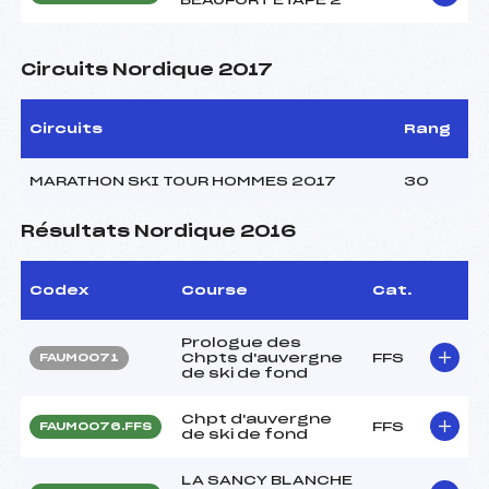
Circuits Nordique 2017
Circuits
Rang
MARATHON SKI TOUR HOMMES 2017
30
Résultats Nordique 2016
Codex
Course
Cat.
Prologue des
Chpts d'auvergne
FFS
FAUM0071
de ski de fond
Chpt d'auvergne
FFS
FAUM0076.FFS
de ski de fond
LA SANCY BLANCHE