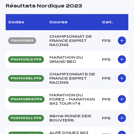
Résultats Nordique 2023
Codex
Course
Cat.
CHAMPIONNAT DE
FRANCE ESPRIT
FFS
FNAM0362
RACING
MARATHON DU
FFS
FNAM0312.FFS
GRAND BEC
CHAMPIONNATS DE
FRANCE ESPRIT
FFS
FNAM0351.FFS
RACING
MARATHON DU
FOREZ – MARATHON
FFS
FNAM0263.FFS
SKI TOUR n°4
8ème RONDE DES
FFS
FCEM0011.FFS
BOUVIERS
ALPE D'HUEZ SKI