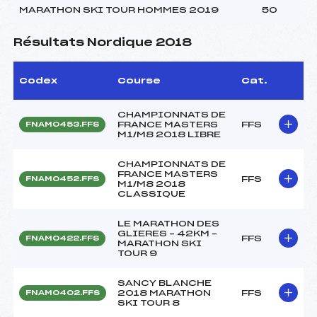
MARATHON SKI TOUR HOMMES 2019
50
Résultats Nordique 2018
Codex
Course
Cat.
CHAMPIONNATS DE
FRANCE MASTERS
FFS
FNAM0453.FFS
M1/M8 2018 LIBRE
CHAMPIONNATS DE
FRANCE MASTERS
FFS
FNAM0452.FFS
M1/M8 2018
CLASSIQUE
LE MARATHON DES
GLIERES – 42KM –
FFS
FNAM0422.FFS
MARATHON SKI
TOUR 9
SANCY BLANCHE
2018 MARATHON
FFS
FNAM0402.FFS
SKI TOUR 8