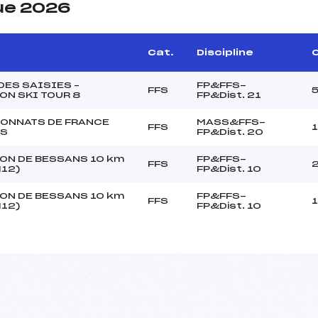
ue 2026
Cat.
Discipline
C
DES SAISIES –
FP&FFS-
FFS
ON SKI TOUR 8
FP&Dist. 21
ONNATS DE FRANCE
MASS&FFS-
FFS
RS
FP&Dist. 20
ON DE BESSANS 10 km
FP&FFS-
FFS
M12)
FP&Dist. 10
ON DE BESSANS 10 km
FP&FFS-
FFS
M12)
FP&Dist. 10