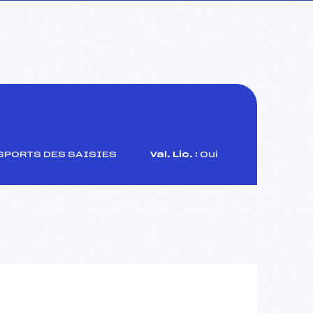
SPORTS DES SAISIES
Val. Lic. :
Oui