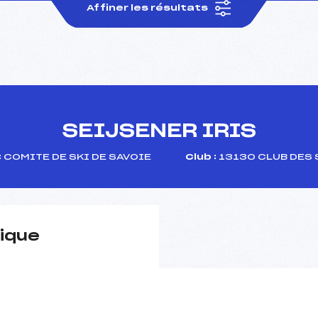
Affiner les résultats
SEIJSENER IRIS
:
COMITE DE SKI DE SAVOIE
Club :
13130 CLUB DES 
ique