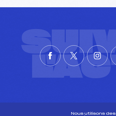
SUI
L'A
Nous utilisons de