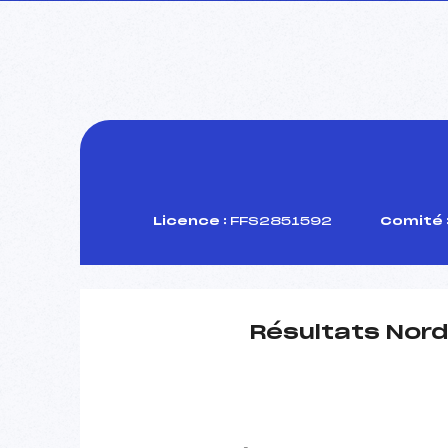
Licence :
FFS2851592
Comité 
Résultats Nord