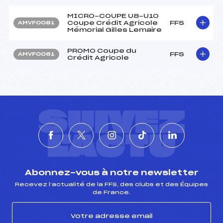
MICRO-COUPE U8-U10
Coupe Crédit Agricole
FFS
AMVF0081
Mémorial Gilles Lemaire
PROMO Coupe du
FFS
AMVF0061
Crédit Agricole
SUIVEZ
L'ACTU
Abonnez-vous à notre newsletter
Recevez l’actualité de la FFS, des clubs et des Équipes
de France.