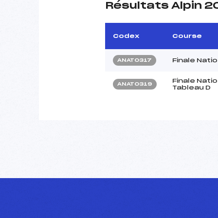
Résultats Alpin 
Codex
Course
Finale Nati
ANAT0317
Finale Nati
ANAT0319
Tableau D