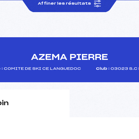
Affiner les résultats
AZEMA PIERRE
:
COMITE DE SKI CE LANGUEDOC
Club :
03023 S.C
pin