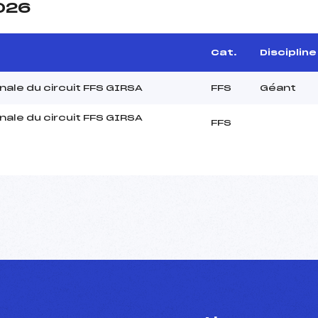
2026
Cat.
Discipline
onale du circuit FFS GIRSA
FFS
Géant
onale du circuit FFS GIRSA
FFS