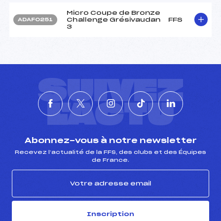
Micro Coupe de Bronze
Challenge Grésivaudan
FFS
ADAF0251
3
SUIVEZ
L'ACTU
Abonnez-vous à notre newsletter
Recevez l’actualité de la FFS, des clubs et des Équipes
de France.
Inscription