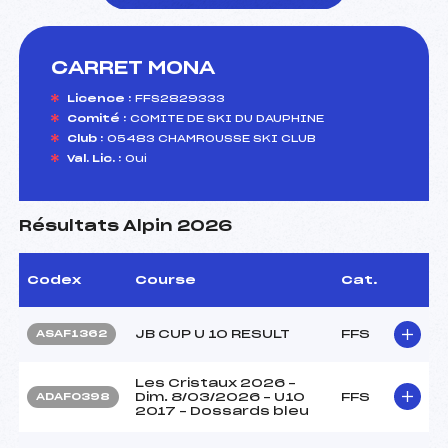
CARRET MONA
foi(s) le ski
Licence :
FFS2829333
Comité :
COMITE DE SKI DU DAUPHINE
Club :
05483 CHAMROUSSE SKI CLUB
Val. Lic. :
Oui
Résultats Alpin 2026
Codex
Course
Cat.
JB CUP U 10 RESULT
FFS
ASAF1362
Les Cristaux 2026 –
Dim. 8/03/2026 – U10
FFS
ADAF0398
2017 – Dossards bleu