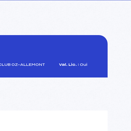
CLUB OZ-ALLEMONT
Val. Lic. :
Oui