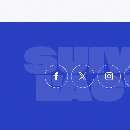
SUI
L'A