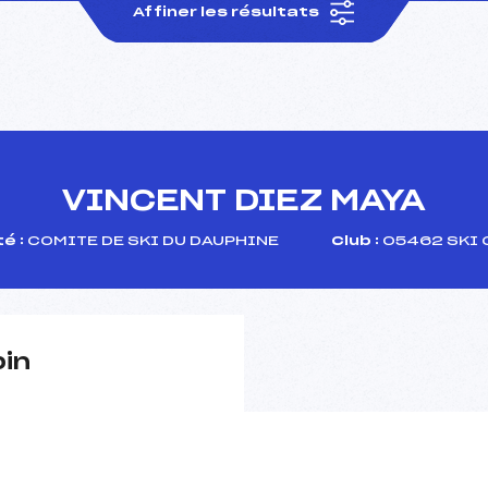
Affiner les résultats
VINCENT DIEZ MAYA
é :
COMITE DE SKI DU DAUPHINE
Club :
05462 SKI 
pin