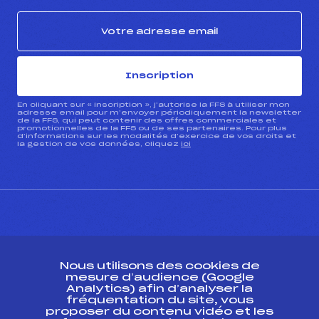
Inscription
En cliquant sur « inscription », j’autorise la FFS à utiliser mon
adresse email pour m’envoyer périodiquement la newsletter
de la FFS, qui peut contenir des offres commerciales et
promotionnelles de la FFS ou de ses partenaires. Pour plus
d’informations sur les modalités d’exercice de vos droits et
la gestion de vos données, cliquez
ici
CONTACT
Nous utilisons des cookies de
ESPACE PRESSE
mesure d’audience (Google
Analytics) afin d’analyser la
fréquentation du site, vous
Ressources
proposer du contenu vidéo et les