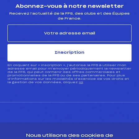
Abonnez-vous à notre newsletter
Recevez l’actualité de la FFS, des clubs et des Équipes
de France.
Inscription
En cliquant sur « inscription », j’autorise la FFS à utiliser mon
adresse email pour m’envoyer périodiquement la newsletter
de la FFS, qui peut contenir des offres commerciales et
promotionnelles de la FFS ou de ses partenaires. Pour plus
d’informations sur les modalités d’exercice de vos droits et
la gestion de vos données, cliquez
ici
CONTACT
Nous utilisons des cookies de
ESPACE PRESSE