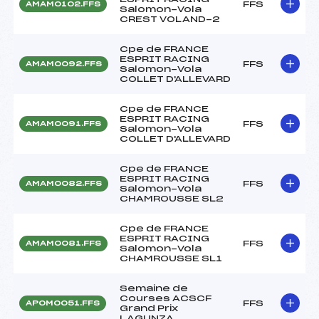
FFS
AMAM0102.FFS
Salomon-Vola
CREST VOLAND-2
Cpe de FRANCE
ESPRIT RACING
FFS
AMAM0092.FFS
Salomon-Vola
COLLET D'ALLEVARD
Cpe de FRANCE
ESPRIT RACING
FFS
AMAM0091.FFS
Salomon-Vola
COLLET D'ALLEVARD
Cpe de FRANCE
ESPRIT RACING
FFS
AMAM0082.FFS
Salomon-Vola
CHAMROUSSE SL2
Cpe de FRANCE
ESPRIT RACING
FFS
AMAM0081.FFS
Salomon-Vola
CHAMROUSSE SL1
Semaine de
Courses ACSCF
FFS
APOM0051.FFS
Grand Prix
LAGUNZA