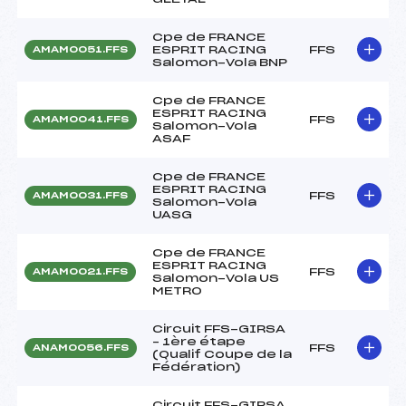
Cpe de FRANCE
ESPRIT RACING
FFS
AMAM0051.FFS
Salomon-Vola BNP
Cpe de FRANCE
ESPRIT RACING
FFS
AMAM0041.FFS
Salomon-Vola
ASAF
Cpe de FRANCE
ESPRIT RACING
FFS
AMAM0031.FFS
Salomon-Vola
UASG
Cpe de FRANCE
ESPRIT RACING
FFS
AMAM0021.FFS
Salomon-Vola US
METRO
Circuit FFS-GIRSA
– 1ère étape
FFS
ANAM0056.FFS
(Qualif Coupe de la
Fédération)
Circuit FFS-GIRSA