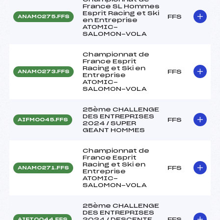
France SL Hommes
Esprit Racing et Ski
FFS
ANAM0275.FFS
en Entreprise
ATOMIC-
SALOMON-VOLA
Championnat de
France Esprit
Racing et Ski en
FFS
ANAM0273.FFS
Entreprise
ATOMIC-
SALOMON-VOLA
25ème CHALLENGE
DES ENTREPRISES
FFS
AIFM0045.FFS
2024 / SUPER
GEANT HOMMES
Championnat de
France Esprit
Racing et Ski en
FFS
ANAM0271.FFS
Entreprise
ATOMIC-
SALOMON-VOLA
25ème CHALLENGE
DES ENTREPRISES
2024 / DESCENTE
FFS
AIFT0044.FFS