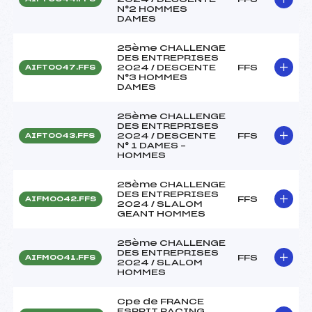
N°2 HOMMES
DAMES
25ème CHALLENGE
DES ENTREPRISES
2024 / DESCENTE
FFS
AIFT0047.FFS
N°3 HOMMES
DAMES
25ème CHALLENGE
DES ENTREPRISES
2024 / DESCENTE
FFS
AIFT0043.FFS
N° 1 DAMES –
HOMMES
25ème CHALLENGE
DES ENTREPRISES
FFS
AIFM0042.FFS
2024 / SLALOM
GEANT HOMMES
25ème CHALLENGE
DES ENTREPRISES
FFS
AIFM0041.FFS
2024 / SLALOM
HOMMES
Cpe de FRANCE
ESPRIT RACING