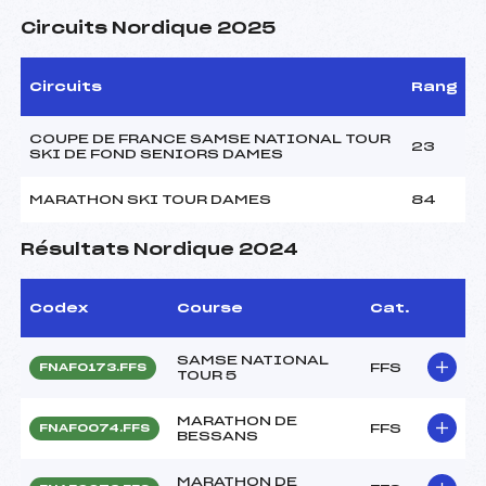
Circuits Nordique 2025
Circuits
Rang
COUPE DE FRANCE SAMSE NATIONAL TOUR
23
SKI DE FOND SENIORS DAMES
MARATHON SKI TOUR DAMES
84
Résultats Nordique 2024
Codex
Course
Cat.
SAMSE NATIONAL
FFS
FNAF0173.FFS
TOUR 5
MARATHON DE
FFS
FNAF0074.FFS
BESSANS
MARATHON DE