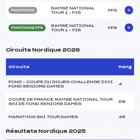
SAMSE NATIONAL
FFS
FNAF0034
TOUR 1 – FIS
SAMSE NATIONAL
FFS
FNAF0022.FFS
TOUR 1 – FIS
Circuits Nordique 2026
Circuits
Rang
FOND – COUPE DU DOUBS CHALLENGE DIXI
4
FOND SENIORS DAMES
COUPE DE FRANCE SAMSE NATIONAL TOUR
29
SKI DE FOND SENIORS DAMES
MARATHON SKI TOUR DAMES
45
Résultats Nordique 2025