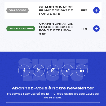
CHAMPIONNAT DE
FRANCE DE SKI DE
FFS
ONAF0028
FOND D'ETE
CHAMPIONNAT DE
FRANCE DE SKI DE
FFS
ONAF0024.FFS
FOND D'ETE U20-
SEN
SUIVEZ
L'ACTU
Abonnez-vous à notre newsletter
Recevez l’actualité de la FFS, des clubs et des Équipes
de France.