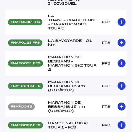
INDIVIDUEL
LA
TRANSJURASSIENNE
FFS
FNAF0132.FFS
– MARATHON SKI
TOUR 5
LA SAVOYARDE – 21
FFS
FNAF0123.FFS
km
MARATHON DE
BESSANS –
FFS
FNAF0091.FFS
MARATHON SKI TOUR
2
MARATHON DE
BESSANS 15 km
FFS
FSAF0042.FFS
(U18àM12)
MARATHON DE
BESSANS 15 km
FFS
FSAF0045
(U16àM12)
SAMSE NATIONAL
FFS
FNAF0032.FFS
TOUR 1 – FIS