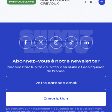
FFS
FAPF0063.FFS
CREVOUX
SUIVEZ
L'ACTU
Abonnez-vous à notre newsletter
Recevez l’actualité de la FFS, des clubs et des Équipes
de France.
Inscription
En cliquant sur « inscription », j’autorise la FFS à utiliser mon
adresse email pour m’envoyer périodiquement la newsletter