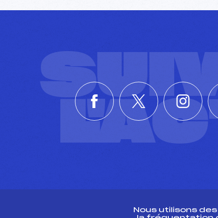
SUI
L'A
Nous utilisons de