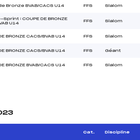
de Bronze BVAB/CACS U14
FFS
Slalom
Sprint : COUPE DE BRONZE
FFS
Slalom
VAB U14
DE BRONZE CACS/BVAB U14
FFS
Slalom
DE BRONZE CACS/BVAB U14
FFS
Géant
DE BRONZE BVAB/CACS U14
FFS
Slalom
2023
Cat.
Discipline