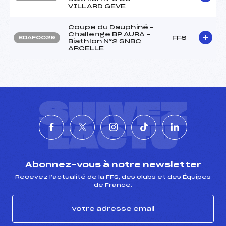
VILLARD GEVE
Coupe du Dauphiné –
Challenge BP AURA –
FFS
BDAF0029
Biathlon N°2 SNBC
ARCELLE
SUIVEZ
L'ACTU
Abonnez-vous à notre newsletter
Recevez l’actualité de la FFS, des clubs et des Équipes
de France.