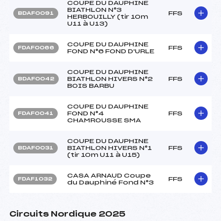
COUPE DU DAUPHINE
BIATHLON N°3
FFS
BDAF0091
HERBOUILLY (tir 10m
U11 à U13)
COUPE DU DAUPHINE
FFS
FDAF0066
FOND N°6 FOND D'URLE
COUPE DU DAUPHINE
BIATHLON HIVERS N°2
FFS
BDAF0042
BOIS BARBU
COUPE DU DAUPHINE
FOND N°4
FFS
FDAF0041
CHAMROUSSE SMA
COUPE DU DAUPHINE
BIATHLON HIVERS N°1
FFS
BDAF0031
(tir 10m U11 à U15)
CASA ARNAUD Coupe
FFS
FDAF1032
du Dauphiné Fond N°3
Circuits Nordique 2025