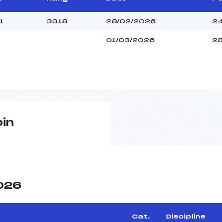
1
3318
28/02/2026
24
01/03/2026
28
pin
2026
Cat.
Discipline