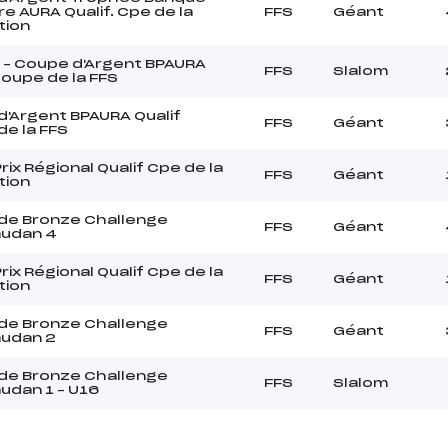
re AURA Qualif. Cpe de la
FFS
Géant
tion
 – Coupe d'Argent BPAURA
FFS
Slalom
Coupe de la FFS
'Argent BPAURA Qualif
FFS
Géant
e la FFS
rix Régional Qualif Cpe de la
FFS
Géant
tion
de Bronze Challenge
FFS
Géant
audan 4
rix Régional Qualif Cpe de la
FFS
Géant
tion
de Bronze Challenge
FFS
Géant
audan 2
de Bronze Challenge
FFS
Slalom
udan 1 – U16