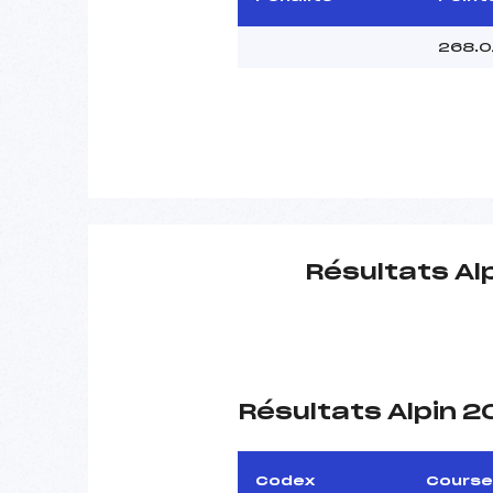
268.0
Résultats Al
Résultats Alpin 
Codex
Course