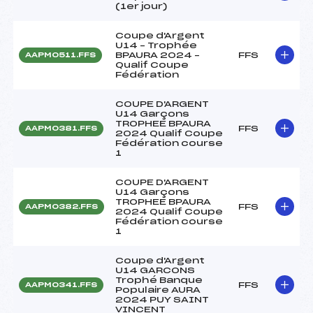
(1er jour)
Coupe d'Argent
U14 – Trophée
BPAURA 2024 –
FFS
AAPM0511.FFS
Qualif Coupe
Fédération
COUPE D'ARGENT
U14 Garçons
TROPHEE BPAURA
FFS
AAPM0381.FFS
2024 Qualif Coupe
Fédération course
1
COUPE D'ARGENT
U14 Garçons
TROPHEE BPAURA
FFS
AAPM0382.FFS
2024 Qualif Coupe
Fédération course
1
Coupe d'Argent
U14 GARCONS
Trophé Banque
FFS
AAPM0341.FFS
Populaire AURA
2024 PUY SAINT
VINCENT