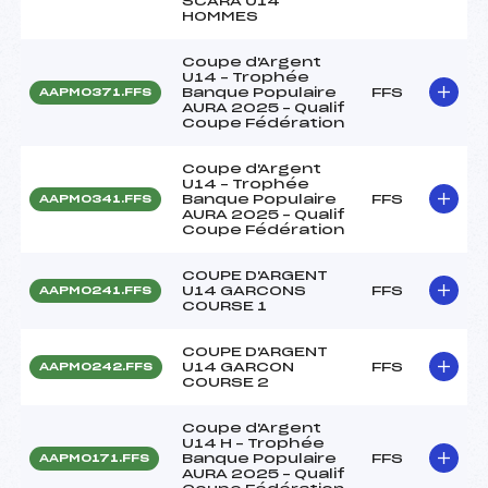
SCARA U14
HOMMES
Coupe d'Argent
U14 – Trophée
Banque Populaire
FFS
AAPM0371.FFS
AURA 2025 – Qualif
Coupe Fédération
Coupe d'Argent
U14 – Trophée
Banque Populaire
FFS
AAPM0341.FFS
AURA 2025 – Qualif
Coupe Fédération
COUPE D'ARGENT
U14 GARCONS
FFS
AAPM0241.FFS
COURSE 1
COUPE D'ARGENT
U14 GARCON
FFS
AAPM0242.FFS
COURSE 2
Coupe d'Argent
U14 H – Trophée
Banque Populaire
FFS
AAPM0171.FFS
AURA 2025 – Qualif