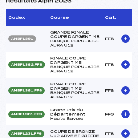
Résultats Alpin 2026
Codex
Course
Cat.
GRANDE FINALE
COUPE D'ARGENT MB
FFS
AMBF1391
BANQUE POPULAIRE
AURA U12
FINALE COUPE
D'ARGENT MB
FFS
AMBF1382.FFS
BANQUE POPULAIRE
AURA U12
FINALE COUPE
D'ARGENT MB
FFS
AMBF1381.FFS
BANQUE POPULAIRE
AURA U12
Grand Prix du
Département
FFS
AMBF1361.FFS
Haute Savoie
COUPE DE BRONZE
FFS
AMBF1231.FFS
U12 ARVE ET GIFFRE