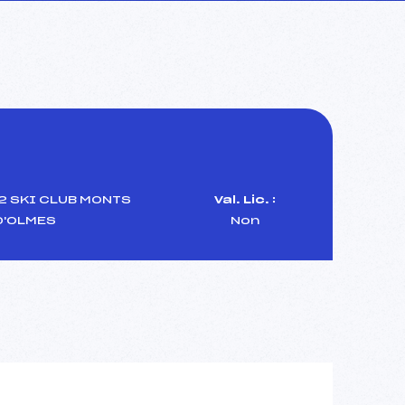
2 SKI CLUB MONTS
Val. Lic. :
D'OLMES
Non