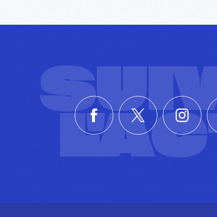
SUI
L'A