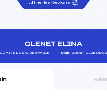
Affiner les résultats
CLENET ELINA
COMITE DE SKI DE SAVOIE
Club :
13057 CLUB DES 
pin
Rés