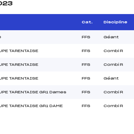
2023
Cat.
Discipline
0
FFS
Géant
UPE TARENTAISE
FFS
Combi R
UPE TARENTAISE
FFS
Combi R
UPE TARENTAISE
FFS
Géant
UPE TARENTAISE GR1 Dames
FFS
Combi R
PE TARENTAISE GR1 DAME
FFS
Combi R