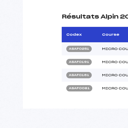
Résultats Alpin 
Codex
Course
MICRO COU
ASAF0251
MICRO COU
ASAF0191
MICRO COU
ASAF0161
MICRO COUP
ASAF0081