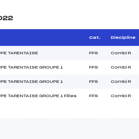
2022
Cat.
Discipline
PE TARENTAISE
FFS
Combi R
PE TARENTAISE GROUPE 1
FFS
Combi R
PE TARENTAISE GROUPE 1
FFS
Combi R
E TARENTAISE GROUPE 1 Filles
FFS
Combi R