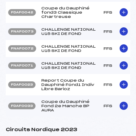
Coupe du Dauphiné
fond3 Classique
FFS
FDAF0042
Chartreuse
CHALLENGE NATIONAL
FFS
FNAF0073
U15 SKI DE FOND
CHALLENGE NATIONAL
FFS
FNAF0072
U15 SKI DE FOND
CHALLENGE NATIONAL
FFS
FNAF0071
U15 SKI DE FOND
Report Coupe du
Dauphiné Fond1 Indiv
FFS
FDAF0023
Libre Barioz
Coupe du Dauphiné
Fond 2e Manche BP
FFS
FDAF0033
AURA
Circuits Nordique 2023