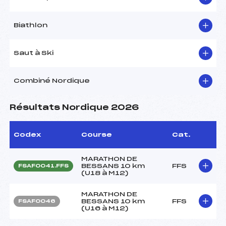
Biathlon
Saut à Ski
Combiné Nordique
Résultats Nordique 2026
Codex
Course
Cat.
MARATHON DE
BESSANS 10 km
FFS
FSAF0041.FFS
(U18 à M12)
MARATHON DE
BESSANS 10 km
FFS
FSAF0046
(U16 à M12)