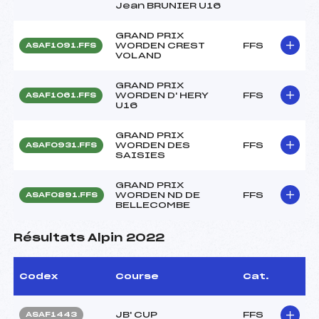
Jean BRUNIER U16
GRAND PRIX
WORDEN CREST
FFS
ASAF1091.FFS
VOLAND
GRAND PRIX
WORDEN D' HERY
FFS
ASAF1061.FFS
U16
GRAND PRIX
WORDEN DES
FFS
ASAF0931.FFS
SAISIES
GRAND PRIX
WORDEN ND DE
FFS
ASAF0891.FFS
BELLECOMBE
Résultats Alpin 2022
Codex
Course
Cat.
JB' CUP
FFS
ASAF1443