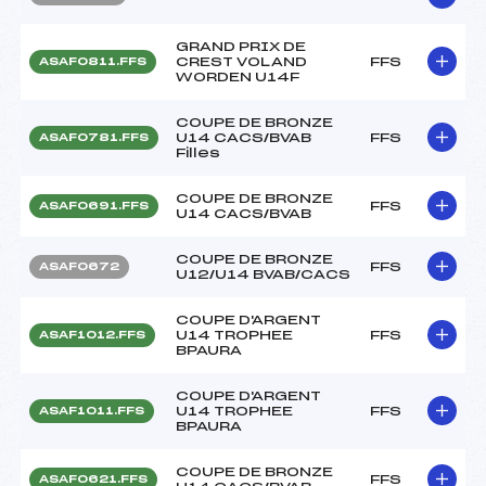
GRAND PRIX DE
CREST VOLAND
FFS
ASAF0811.FFS
WORDEN U14F
COUPE DE BRONZE
U14 CACS/BVAB
FFS
ASAF0781.FFS
Filles
COUPE DE BRONZE
FFS
ASAF0691.FFS
U14 CACS/BVAB
COUPE DE BRONZE
FFS
ASAF0672
U12/U14 BVAB/CACS
COUPE D'ARGENT
U14 TROPHEE
FFS
ASAF1012.FFS
BPAURA
COUPE D'ARGENT
U14 TROPHEE
FFS
ASAF1011.FFS
BPAURA
COUPE DE BRONZE
FFS
ASAF0621.FFS