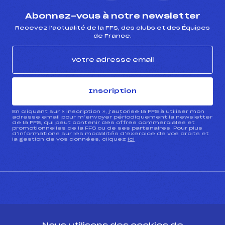
Abonnez-vous à notre newsletter
Recevez l’actualité de la FFS, des clubs et des Équipes
de France.
Inscription
En cliquant sur « inscription », j’autorise la FFS à utiliser mon
adresse email pour m’envoyer périodiquement la newsletter
de la FFS, qui peut contenir des offres commerciales et
promotionnelles de la FFS ou de ses partenaires. Pour plus
d’informations sur les modalités d’exercice de vos droits et
la gestion de vos données, cliquez
ici
CONTACT