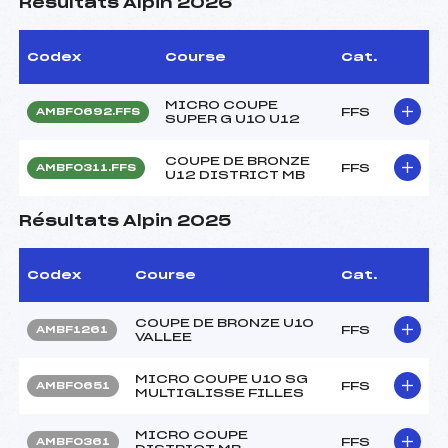
Résultats Alpin 2026
Codex
Course
Cat.
MICRO COUPE
FFS
AMBF0692.FFS
SUPER G U10 U12
COUPE DE BRONZE
FFS
AMBF0311.FFS
U12 DISTRICT MB
Résultats Alpin 2025
Codex
Course
Cat.
COUPE DE BRONZE U10
FFS
AMBF1261
VALLEE
MICRO COUPE U10 SG
FFS
AMBF0651
MULTIGLISSE FILLES
MICRO COUPE
FFS
AMBF0361