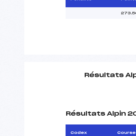
273.5
Résultats Al
Résultats Alpin 
Codex
Course