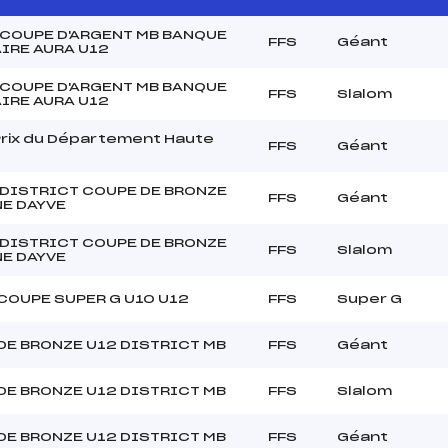
 COUPE D'ARGENT MB BANQUE
FFS
Géant
IRE AURA U12
 COUPE D'ARGENT MB BANQUE
FFS
Slalom
IRE AURA U12
Prix du Département Haute
FFS
Géant
 DISTRICT COUPE DE BRONZE
FFS
Géant
NE DAYVE
 DISTRICT COUPE DE BRONZE
FFS
Slalom
NE DAYVE
COUPE SUPER G U10 U12
FFS
Super G
DE BRONZE U12 DISTRICT MB
FFS
Géant
DE BRONZE U12 DISTRICT MB
FFS
Slalom
DE BRONZE U12 DISTRICT MB
FFS
Géant