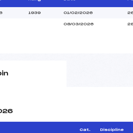
6
1939
01/02/2026
2
08/03/2026
2
pin
2026
Cat.
Discipline