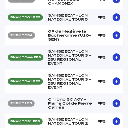
CHAMONIX
SAMSE BIATHLON
FFS
BNAM0061.FFS
NATIONAL TOUR 5
GP de Megève la
Bûcheronne (U16-
FFS
FMBM0054
SEN)
SAMSE BIATHLON
NATIONAL TOUR 3 –
FFS
BNAM0044.FFS
IBU REGIONAL
EVENT
SAMSE BIATHLON
NATIONAL TOUR 3 -
FFS
BNAM0041.FFS
IBU REGIONAL
EVENT
Chrono SC AGY –
Flaine Col de Pierre
FFS
FMBM0163
Carrée
SAMSE BIATHLON
FFS
BNAM0031.FFS
NATIONAL TOUR 2