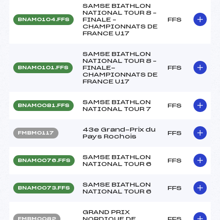
SAMSE BIATHLON
NATIONAL TOUR 8 –
FINALE –
FFS
BNAM0104.FFS
CHAMPIONNATS DE
FRANCE U17
SAMSE BIATHLON
NATIONAL TOUR 8 –
FINALE-
FFS
BNAM0101.FFS
CHAMPIONNATS DE
FRANCE U17
SAMSE BIATHLON
FFS
BNAM0081.FFS
NATIONAL TOUR 7
43e Grand-Prix du
FFS
FMBM0117
Pays Rochois
SAMSE BIATHLON
FFS
BNAM0076.FFS
NATIONAL TOUR 6
SAMSE BIATHLON
FFS
BNAM0073.FFS
NATIONAL TOUR 6
GRAND PRIX
NORDIQUE DE
FFS
FMBM0082