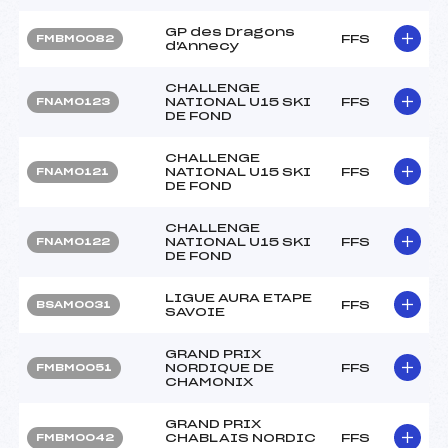
GP des Dragons
FFS
FMBM0082
d'Annecy
CHALLENGE
NATIONAL U15 SKI
FFS
FNAM0123
DE FOND
CHALLENGE
NATIONAL U15 SKI
FFS
FNAM0121
DE FOND
CHALLENGE
NATIONAL U15 SKI
FFS
FNAM0122
DE FOND
LIGUE AURA ETAPE
FFS
BSAM0031
SAVOIE
GRAND PRIX
NORDIQUE DE
FFS
FMBM0051
CHAMONIX
GRAND PRIX
CHABLAIS NORDIC
FFS
FMBM0042