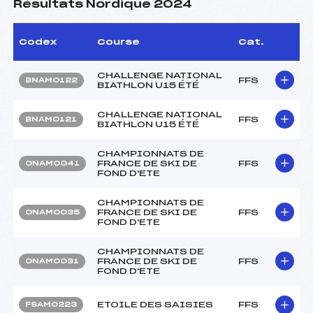
Résultats Nordique 2024
Codex
Course
Cat.
CHALLENGE NATIONAL
FFS
BNAM0122
BIATHLON U15 ÉTÉ
CHALLENGE NATIONAL
FFS
BNAM0121
BIATHLON U15 ÉTÉ
CHAMPIONNATS DE
FRANCE DE SKI DE
FFS
ONAM0041
FOND D'ETE
CHAMPIONNATS DE
FRANCE DE SKI DE
FFS
ONAM0035
FOND D'ETE
CHAMPIONNATS DE
FRANCE DE SKI DE
FFS
ONAM0031
FOND D'ETE
ETOILE DES SAISIES
FFS
FSAM0223