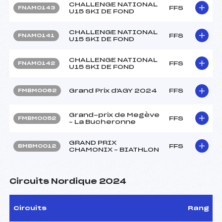
CHALLENGE NATIONAL
FFS
FNAM0143
U15 SKI DE FOND
CHALLENGE NATIONAL
FFS
FNAM0141
U15 SKI DE FOND
CHALLENGE NATIONAL
FFS
FNAM0142
U15 SKI DE FOND
Grand Prix d'AGY 2024
FFS
FMBM0062
Grand-prix de Megève
FFS
FMBM0052
– La Bucheronne
GRAND PRIX
FFS
BMBM0012
CHAMONIX – BIATHLON
Circuits Nordique 2024
Circuits
Rang