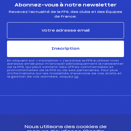
Abonnez-vous à notre newsletter
Recevez l’actualité de la FFS, des clubs et des Équipes
de France.
Inscription
En cliquant sur « inscription », j’autorise la FFS à utiliser mon
adresse email pour m’envoyer périodiquement la newsletter
de la FFS, qui peut contenir des offres commerciales et
promotionnelles de la FFS ou de ses partenaires. Pour plus
d’informations sur les modalités d’exercice de vos droits et
la gestion de vos données, cliquez
ici
CONTACT
Nous utilisons des cookies de
ESPACE PRESSE