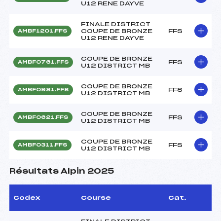
U12 RENE DAYVE
FINALE DISTRICT
COUPE DE BRONZE
FFS
AMBF1201.FFS
U12 RENE DAYVE
COUPE DE BRONZE
FFS
AMBF0761.FFS
U12 DISTRICT MB
COUPE DE BRONZE
FFS
AMBF0981.FFS
U12 DISTRICT MB
COUPE DE BRONZE
FFS
AMBF0621.FFS
U12 DISTRICT MB
COUPE DE BRONZE
FFS
AMBF0311.FFS
U12 DISTRICT MB
Résultats Alpin 2025
Codex
Course
Cat.