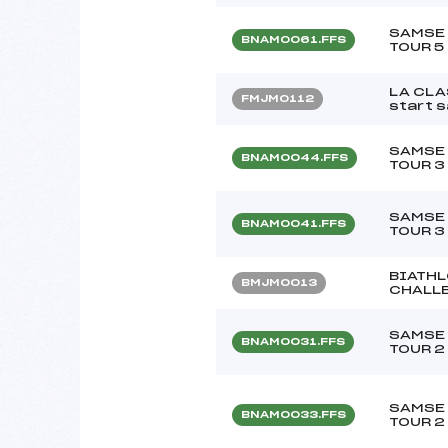
SAMSE 
BNAM0061.FFS
TOUR 5
LA CLA
FMJM0112
start s
SAMSE 
BNAM0044.FFS
TOUR 3
SAMSE 
BNAM0041.FFS
TOUR 3
BIATHL
BMJM0013
CHALLE
SAMSE 
BNAM0031.FFS
TOUR 2
SAMSE 
BNAM0033.FFS
TOUR 2