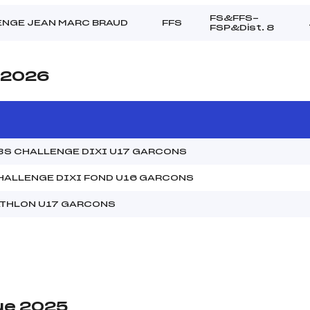
FS&FFS-
NGE JEAN MARC BRAUD
FFS
FSP&Dist. 8
e 2026
BS CHALLENGE DIXI U17 GARCONS
HALLENGE DIXI FOND U16 GARCONS
ATHLON U17 GARCONS
ue 2025