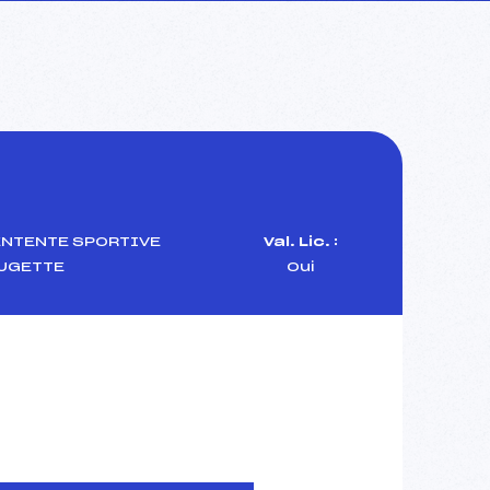
NTENTE SPORTIVE
Val. Lic. :
UGETTE
Oui