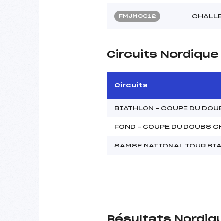
CHALLE
FMJM0012
Circuits Nordiqu
Circuits
BIATHLON – COUPE DU DOU
FOND – COUPE DU DOUBS C
SAMSE NATIONAL TOUR BI
Résultats Nordiq