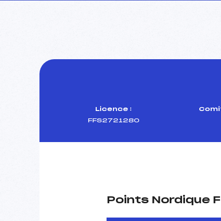
Licence :
Comit
FFS2721280
Points Nordique F