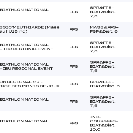
SPR&FFS-
BIATHLON NATIONAL
FFS
BIAT&Dist.
7,5
SSIC'MEUTHIARDE (Mass
MASS&FFS-
FFS
auf U15 ind)
FSP&Dist. 6
SPR&FFS-
BIATHLON NATIONAL
FFS
BIAT&Dist.
 – IBU REGIONAL EVENT
7,5
SPR&FFS-
BIATHLON NATIONAL
FFS
BIAT&Dist.
 -IBU REGIONAL EVENT
7,5
ON REGIONAL MJ –
SPR&FFS-
FFS
NGE DES MONTS DE JOUX
BIAT&Dist. 6
SPR&FFS-
BIATHLON NATIONAL
FFS
BIAT&Dist.
7,5
IND-
BIATHLON NATIONAL
COUR&FFS-
FFS
BIAT&Dist.
10,0