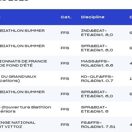
e
Cat.
Discipline
C
 BIATHLON SUMMER
IND&BIAT-
FFS
ETE&Dist. 8,0
 BIATHLON SUMMER
SPR&BIAT-
FFS
ETE&Dist. 6,0
IONNATS DE FRANCE
MASS&FFS-
FFS
 DE FOND D'ÉTÉ
ROL&Dist. 6.6
 DU GRANDVAUX
KO-QLF&FFS-
FFS
ications)
ROL&Dist. 0.7
 BIATHLON SUMMER
SPR&BIAT-
FFS
ETE&Dist. 6,0
 d'ouverture Biathlon
SPR&BIAT-
FFS
Séniors
ETE&Dist. 6
ENGE NATIONAL
FS&FFS-
FFS
T VITTOZ
ROL&Dist. 7.51