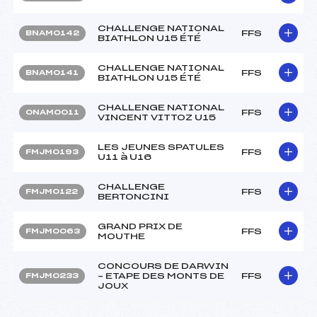
CHALLENGE NATIONAL
FFS
BNAM0142
BIATHLON U15 ÉTÉ
CHALLENGE NATIONAL
FFS
BNAM0141
BIATHLON U15 ÉTÉ
CHALLENGE NATIONAL
FFS
ONAM0011
VINCENT VITTOZ U15
LES JEUNES SPATULES
FFS
FMJM0193
U11 à U16
CHALLENGE
FFS
FMJM0122
BERTONCINI
GRAND PRIX DE
FFS
FMJM0063
MOUTHE
CONCOURS DE DARWIN
– ETAPE DES MONTS DE
FFS
FMJM0233
JOUX