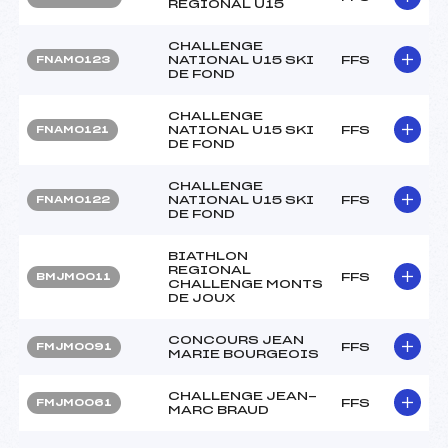
REGIONAL U15
CHALLENGE
NATIONAL U15 SKI
FFS
FNAM0123
DE FOND
CHALLENGE
NATIONAL U15 SKI
FFS
FNAM0121
DE FOND
CHALLENGE
NATIONAL U15 SKI
FFS
FNAM0122
DE FOND
BIATHLON
REGIONAL
FFS
BMJM0011
CHALLENGE MONTS
DE JOUX
CONCOURS JEAN
FFS
FMJM0091
MARIE BOURGEOIS
CHALLENGE JEAN-
FFS
FMJM0061
MARC BRAUD