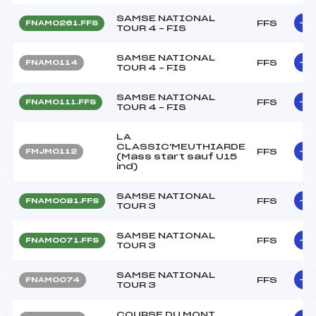
SAMSE NATIONAL
FFS
FNAM0261.FFS
TOUR 4 – FIS
SAMSE NATIONAL
FFS
FNAM0114
TOUR 4 – FIS
SAMSE NATIONAL
FFS
FNAM0111.FFS
TOUR 4 – FIS
LA
CLASSIC'MEUTHIARDE
FFS
FMJM0112
(Mass start sauf U15
ind)
SAMSE NATIONAL
FFS
FNAM0081.FFS
TOUR 3
SAMSE NATIONAL
FFS
FNAM0071.FFS
TOUR 3
SAMSE NATIONAL
FFS
FNAM0074
TOUR 3
COURSE DU MONT