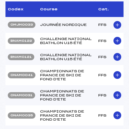
Codex
Course
Cat.
JOURNÉE NORDIQUE
FFS
OMJM0033
CHALLENGE NATIONAL
FFS
BNAM0122
BIATHLON U15 ÉTÉ
CHALLENGE NATIONAL
FFS
BNAM0121
BIATHLON U15 ÉTÉ
CHAMPIONNATS DE
FRANCE DE SKI DE
FFS
ONAM0041
FOND D'ETE
CHAMPIONNATS DE
FRANCE DE SKI DE
FFS
ONAM0031
FOND D'ETE
CHAMPIONNATS DE
FRANCE DE SKI DE
FFS
ONAM0035
FOND D'ETE