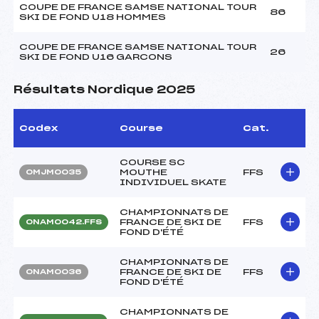
COUPE DE FRANCE SAMSE NATIONAL TOUR
86
SKI DE FOND U18 HOMMES
COUPE DE FRANCE SAMSE NATIONAL TOUR
26
SKI DE FOND U16 GARCONS
Résultats Nordique 2025
Codex
Course
Cat.
COURSE SC
MOUTHE
FFS
OMJM0035
INDIVIDUEL SKATE
CHAMPIONNATS DE
FRANCE DE SKI DE
FFS
ONAM0042.FFS
FOND D'ÉTÉ
CHAMPIONNATS DE
FRANCE DE SKI DE
FFS
ONAM0036
FOND D'ÉTÉ
CHAMPIONNATS DE