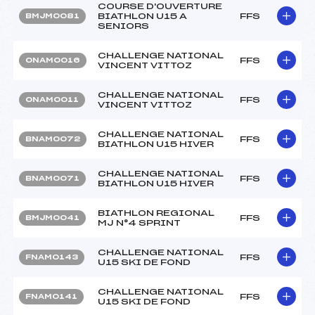
COURSE D'OUVERTURE
BIATHLON U15 A
FFS
BMJM0081
SENIORS
CHALLENGE NATIONAL
FFS
ONAM0016
VINCENT VITTOZ
CHALLENGE NATIONAL
FFS
ONAM0011
VINCENT VITTOZ
CHALLENGE NATIONAL
FFS
BNAM0072
BIATHLON U15 HIVER
CHALLENGE NATIONAL
FFS
BNAM0071
BIATHLON U15 HIVER
BIATHLON REGIONAL
FFS
BMJM0041
MJ N°4 SPRINT
CHALLENGE NATIONAL
FFS
FNAM0143
U15 SKI DE FOND
CHALLENGE NATIONAL
FFS
FNAM0141
U15 SKI DE FOND