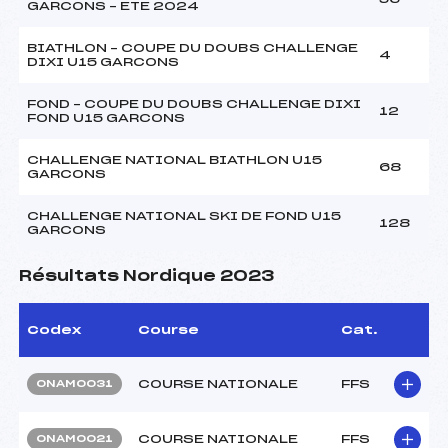
GARCONS – ETE 2024
BIATHLON – COUPE DU DOUBS CHALLENGE
4
DIXI U15 GARCONS
FOND – COUPE DU DOUBS CHALLENGE DIXI
12
FOND U15 GARCONS
CHALLENGE NATIONAL BIATHLON U15
68
GARCONS
CHALLENGE NATIONAL SKI DE FOND U15
128
GARCONS
Résultats Nordique 2023
Codex
Course
Cat.
COURSE NATIONALE
FFS
ONAM0031
COURSE NATIONALE
FFS
ONAM0021