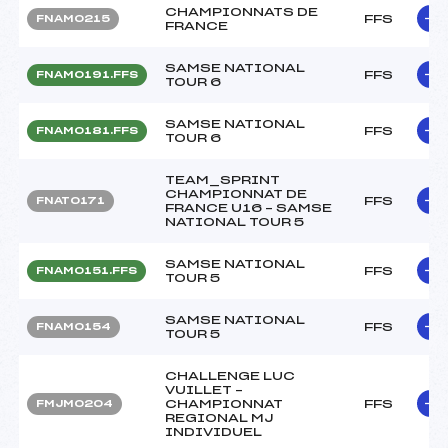
CHAMPIONNATS DE
FFS
FNAM0215
FRANCE
SAMSE NATIONAL
FFS
FNAM0191.FFS
TOUR 6
SAMSE NATIONAL
FFS
FNAM0181.FFS
TOUR 6
TEAM_SPRINT
CHAMPIONNAT DE
FFS
FNAT0171
FRANCE U16 – SAMSE
NATIONAL TOUR 5
SAMSE NATIONAL
FFS
FNAM0151.FFS
TOUR 5
SAMSE NATIONAL
FFS
FNAM0154
TOUR 5
CHALLENGE LUC
VUILLET –
CHAMPIONNAT
FFS
FMJM0204
REGIONAL MJ
INDIVIDUEL