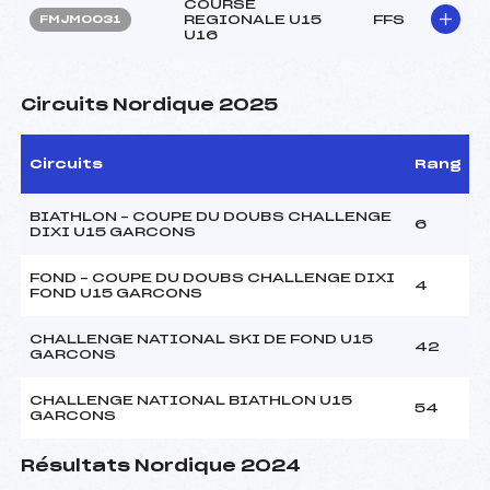
COURSE
REGIONALE U15
FFS
FMJM0031
U16
Circuits Nordique 2025
Circuits
Rang
BIATHLON – COUPE DU DOUBS CHALLENGE
6
DIXI U15 GARCONS
FOND – COUPE DU DOUBS CHALLENGE DIXI
4
FOND U15 GARCONS
CHALLENGE NATIONAL SKI DE FOND U15
42
GARCONS
CHALLENGE NATIONAL BIATHLON U15
54
GARCONS
Résultats Nordique 2024