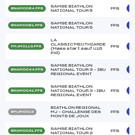
SAMSE BIATHLON
FFS
BNAM0064.FFS
NATIONAL TOUR 5
SAMSE BIATHLON
FFS
BNAM0061.FFS
NATIONAL TOUR 5
LA
CLASSIC'MEUTHIARDE
FFS
FMJM0113.FFS
(Mass start sauf U15
ind)
SAMSE BIATHLON
NATIONAL TOUR 3 – IBU
FFS
BNAM0044.FFS
REGIONAL EVENT
SAMSE BIATHLON
NATIONAL TOUR 3 -IBU
FFS
BNAM0041.FFS
REGIONAL EVENT
BIATHLON REGIONAL
MJ – CHALLENGE DES
FFS
BMJM0013
MONTS DE JOUX
SAMSE BIATHLON
FFS
BNAM0031.FFS
NATIONAL TOUR 2