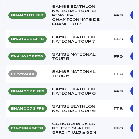
SAMSE BIATHLON
NATIONAL TOUR 8 –
FINALE-
FFS
BNAM0101.FFS
CHAMPIONNATS DE
FRANCE U17
SAMSE BIATHLON
FFS
BNAM0081.FFS
NATIONAL TOUR 7
SAMSE NATIONAL
FFS
FNAM0152.FFS
TOUR 5
SAMSE NATIONAL
FFS
FNAM0155
TOUR 5
SAMSE BIATHLON
FFS
BNAM0076.FFS
NATIONAL TOUR 6
SAMSE BIATHLON
FFS
BNAM0073.FFS
NATIONAL TOUR 6
CONCOURS DE LA
RELEVE QUALIF
FFS
FMJM0152.FFS
SPRINT U15 à SEN