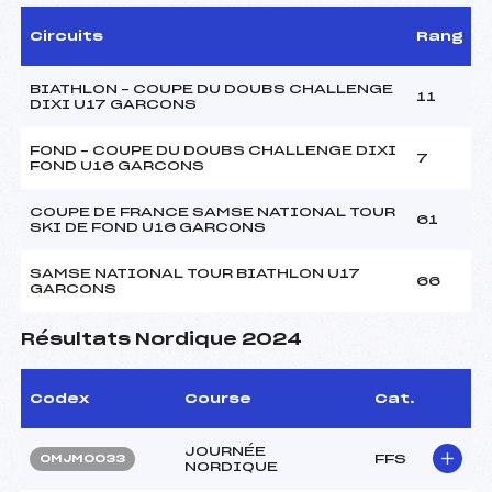
Circuits
Rang
BIATHLON – COUPE DU DOUBS CHALLENGE
11
DIXI U17 GARCONS
FOND – COUPE DU DOUBS CHALLENGE DIXI
7
FOND U16 GARCONS
COUPE DE FRANCE SAMSE NATIONAL TOUR
61
SKI DE FOND U16 GARCONS
SAMSE NATIONAL TOUR BIATHLON U17
66
GARCONS
Résultats Nordique 2024
Codex
Course
Cat.
JOURNÉE
FFS
OMJM0033
NORDIQUE