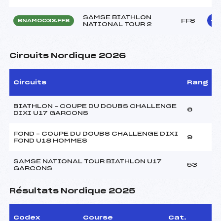
SAMSE BIATHLON
FFS
BNAM0033.FFS
NATIONAL TOUR 2
Circuits Nordique 2026
Circuits
Rang
BIATHLON – COUPE DU DOUBS CHALLENGE
6
DIXI U17 GARCONS
FOND – COUPE DU DOUBS CHALLENGE DIXI
9
FOND U18 HOMMES
SAMSE NATIONAL TOUR BIATHLON U17
53
GARCONS
Résultats Nordique 2025
Codex
Course
Cat.