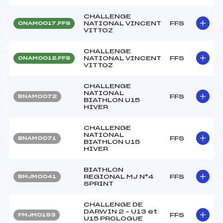
CHALLENGE
NATIONAL VINCENT
FFS
ONAM0017.FFS
VITTOZ
CHALLENGE
NATIONAL VINCENT
FFS
ONAM0012.FFS
VITTOZ
CHALLENGE
NATIONAL
FFS
BNAM0072
BIATHLON U15
HIVER
CHALLENGE
NATIONAL
FFS
BNAM0071
BIATHLON U15
HIVER
BIATHLON
REGIONAL MJ N°4
FFS
BMJM0041
SPRINT
CHALLENGE DE
DARWIN 2 – U13 et
FFS
FMJM0193
U15 PROLOGUE