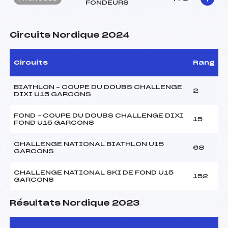
FONDEURS
Circuits Nordique 2024
Circuits
Rang
BIATHLON – COUPE DU DOUBS CHALLENGE
2
DIXI U15 GARCONS
FOND – COUPE DU DOUBS CHALLENGE DIXI
15
FOND U15 GARCONS
CHALLENGE NATIONAL BIATHLON U15
68
GARCONS
CHALLENGE NATIONAL SKI DE FOND U15
152
GARCONS
Résultats Nordique 2023