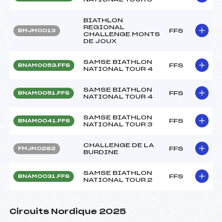
BIATHLON
REGIONAL
FFS
BMJM0013
CHALLENGE MONTS
DE JOUX
SAMSE BIATHLON
FFS
BNAM0053.FFS
NATIONAL TOUR 4
SAMSE BIATHLON
FFS
BNAM0051.FFS
NATIONAL TOUR 4
SAMSE BIATHLON
FFS
BNAM0041.FFS
NATIONAL TOUR 3
CHALLENGE DE LA
FFS
FMJM0282
BURDINE
SAMSE BIATHLON
FFS
BNAM0031.FFS
NATIONAL TOUR 2
Circuits Nordique 2025