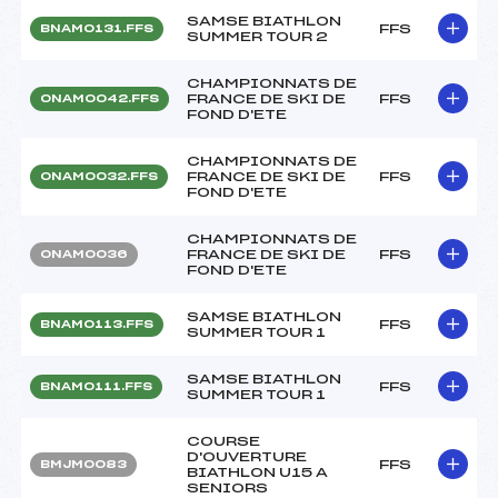
SAMSE BIATHLON
FFS
BNAM0131.FFS
SUMMER TOUR 2
CHAMPIONNATS DE
FRANCE DE SKI DE
FFS
ONAM0042.FFS
FOND D'ETE
CHAMPIONNATS DE
FRANCE DE SKI DE
FFS
ONAM0032.FFS
FOND D'ETE
CHAMPIONNATS DE
FRANCE DE SKI DE
FFS
ONAM0036
FOND D'ETE
SAMSE BIATHLON
FFS
BNAM0113.FFS
SUMMER TOUR 1
SAMSE BIATHLON
FFS
BNAM0111.FFS
SUMMER TOUR 1
COURSE
D'OUVERTURE
FFS
BMJM0083
BIATHLON U15 A
SENIORS