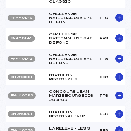
CLASSIC
CHALLENGE
NATIONAL U15 SKI
FFS
FNAM0143
DE FOND
CHALLENGE
NATIONAL U15 SKI
FFS
FNAM0141
DE FOND
CHALLENGE
NATIONAL U15 SKI
FFS
FNAM0142
DE FOND
BIATHLON
FFS
BMJM0031
REGIONAL 3
CONCOURS JEAN
MARIE BOURGEOIS
FFS
FMJM0093
Jeunes
BIATHLON
FFS
BMJM0021
REGIONAL MJ 2
LA RELEVE – LES 3
FFS
FMJM0033