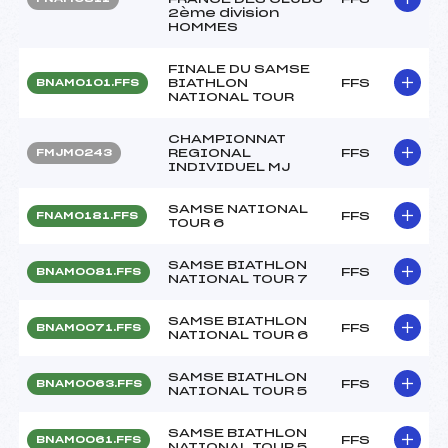
2ème division
HOMMES
FINALE DU SAMSE
BIATHLON
FFS
BNAM0101.FFS
NATIONAL TOUR
CHAMPIONNAT
REGIONAL
FFS
FMJM0243
INDIVIDUEL MJ
SAMSE NATIONAL
FFS
FNAM0181.FFS
TOUR 6
SAMSE BIATHLON
FFS
BNAM0081.FFS
NATIONAL TOUR 7
SAMSE BIATHLON
FFS
BNAM0071.FFS
NATIONAL TOUR 6
SAMSE BIATHLON
FFS
BNAM0063.FFS
NATIONAL TOUR 5
SAMSE BIATHLON
FFS
BNAM0061.FFS
NATIONAL TOUR 5