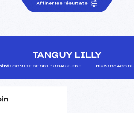
Affiner les résultats
TANGUY LILLY
ité :
COMITE DE SKI DU DAUPHINE
Club :
05480 GU
pin