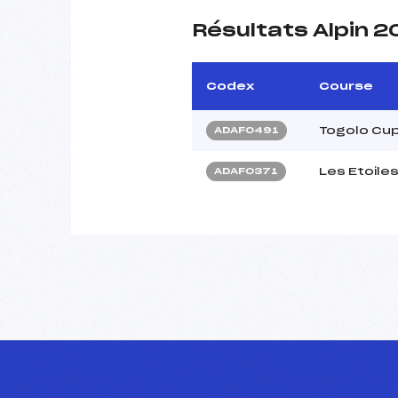
Résultats Alpin 
Codex
Course
Togolo Cup
ADAF0491
Les Etoile
ADAF0371