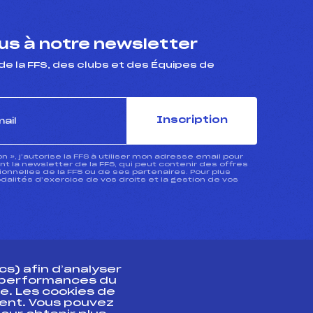
s à notre newsletter
de la FFS, des clubs et des Équipes de
Inscription
ion », j’autorise la FFS à utiliser mon adresse email pour
 la newsletter de la FFS, qui peut contenir des offres
nnelles de la FFS ou de ses partenaires. Pour plus
dalités d’exercice de vos droits et la gestion de vos
s) afin d’analyser
s performances du
e. Les cookies de
ent. Vous pouvez