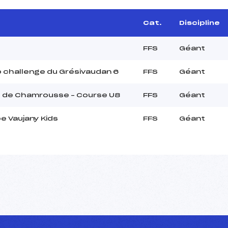
Cat.
Discipline
FFS
Géant
 challenge du Grésivaudan 6
FFS
Géant
s de Chamrousse – Course U8
FFS
Géant
e Vaujany Kids
FFS
Géant