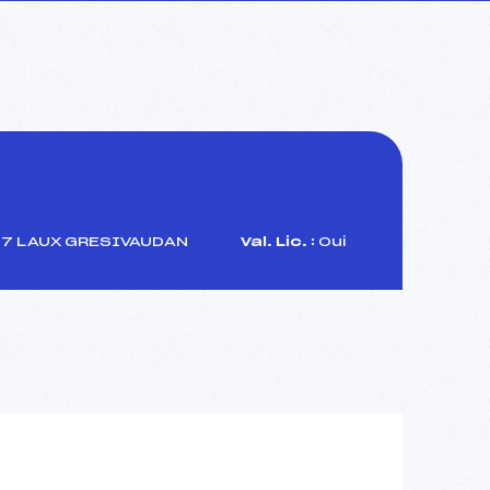
 7 LAUX GRESIVAUDAN
Val. Lic. :
Oui