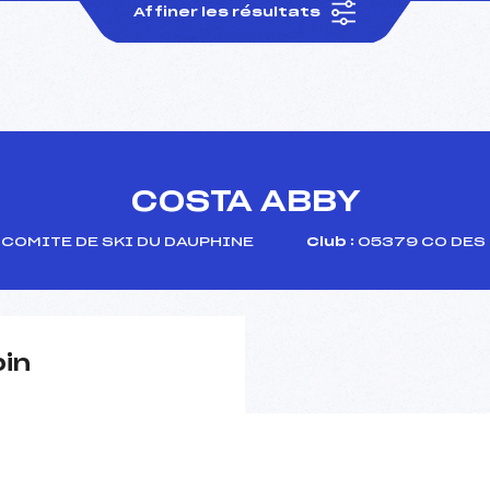
Affiner les résultats
COSTA ABBY
COMITE DE SKI DU DAUPHINE
Club :
05379 CO DES 
pin