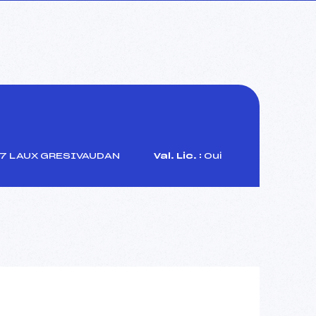
7 LAUX GRESIVAUDAN
Val. Lic. :
Oui