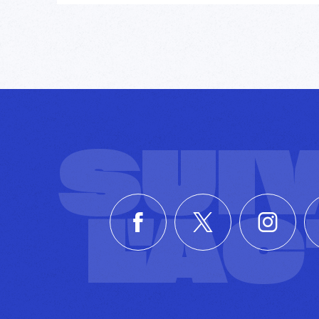
SUI
L'A