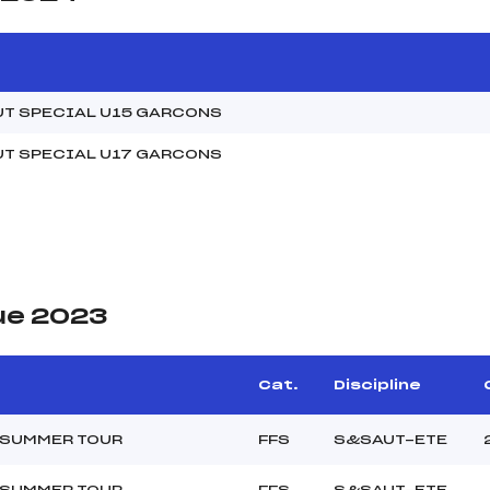
UT SPECIAL U15 GARCONS
UT SPECIAL U17 GARCONS
ue 2023
e
Cat.
Discipline
 SUMMER TOUR
FFS
S&SAUT-ETE
 SUMMER TOUR
FFS
S&SAUT-ETE