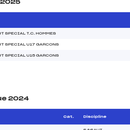
e 2025
T SPECIAL T.C. HOMMES
UT SPECIAL U17 GARCONS
UT SPECIAL U15 GARCONS
ue 2024
Cat.
Discipline
S&SAUT-