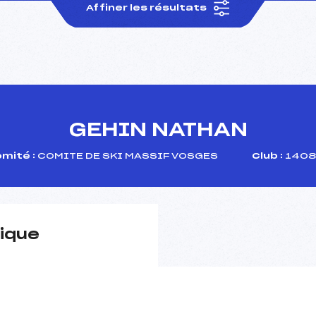
Affiner les résultats
GEHIN NATHAN
mité :
COMITE DE SKI MASSIF VOSGES
Club :
1408
ique