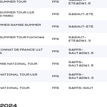
SUMMER TOUR
FFS
ETE&Dist. 5
SUMMER TOUR U15
FFS
S&SAUT-ETE
S HS60
MMES SAMSE SUMMER
FFS
S&SAUT-ETE
SUMMER TOUR hommes
S&SAUT-
FFS
ETE&Dist. 3
ONNAT DE FRANCE U17
S&FFS-
FFS
S
SAUT&Dist. 5
S&FFS-
MSE NATIONAL TOUR
FFS
SAUT&Dist. 5
NATIONAL TOUR U15
S&FFS-
FFS
SAUT&Dist. 3
NATIONAL TOUR
FFS
S&FFS-SAUT
e 2024