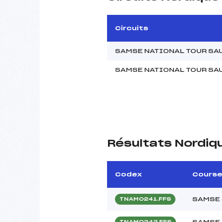
Circuits
SAMSE NATIONAL TOUR SA
SAMSE NATIONAL TOUR SA
Résultats Nordiq
Codex
Cours
SAMSE
TNAM0241.FFS
SAMSE
TNAM0242.FFS