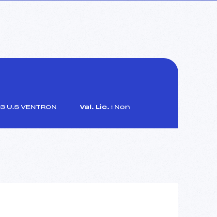
3 U.S VENTRON
Val. Lic. :
Non