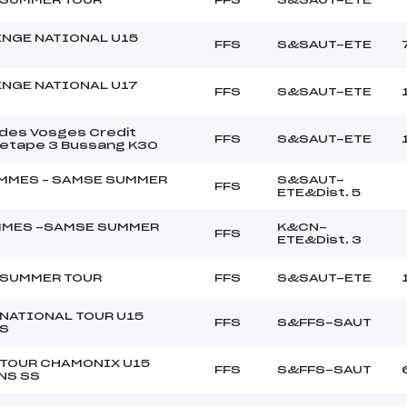
NGE NATIONAL U15
FFS
S&SAUT-ETE
NGE NATIONAL U17
FFS
S&SAUT-ETE
des Vosges Credit
FFS
S&SAUT-ETE
 etape 3 Bussang K30
MMES – SAMSE SUMMER
S&SAUT-
FFS
ETE&Dist. 5
MMES -SAMSE SUMMER
K&CN-
FFS
ETE&Dist. 3
 SUMMER TOUR
FFS
S&SAUT-ETE
NATIONAL TOUR U15
FFS
S&FFS-SAUT
S
TOUR CHAMONIX U15
FFS
S&FFS-SAUT
NS SS