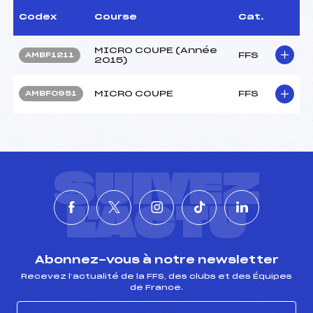
Codex
Course
Cat.
MICRO COUPE (Année
FFS
AMBF1211
2015)
MICRO COUPE
FFS
AMBF0951
SUIVEZ
L'ACTU
Abonnez-vous à notre newsletter
Recevez l’actualité de la FFS, des clubs et des Équipes
de France.