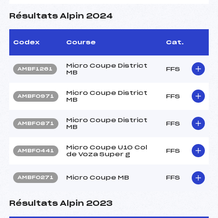
Résultats Alpin 2024
Codex
Course
Cat.
Micro Coupe District
FFS
AMBF1261
MB
Micro Coupe District
FFS
AMBF0971
MB
Micro Coupe District
FFS
AMBF0871
MB
Micro Coupe U10 Col
FFS
AMBF0441
de Voza Super g
Micro Coupe MB
FFS
AMBF0271
Résultats Alpin 2023