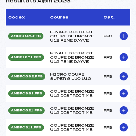
Résultats Alpin 2026
Codex
Course
Cat.
FINALE DISTRICT
COUPE DE BRONZE
FFS
AMBF1121.FFS
U12 RENE DAYVE
FINALE DISTRICT
COUPE DE BRONZE
FFS
AMBF1201.FFS
U12 RENE DAYVE
MICRO COUPE
FFS
AMBF0692.FFS
SUPER G U10 U12
COUPE DE BRONZE
FFS
AMBF0981.FFS
U12 DISTRICT MB
COUPE DE BRONZE
FFS
AMBF0621.FFS
U12 DISTRICT MB
COUPE DE BRONZE
FFS
AMBF0311.FFS
U12 DISTRICT MB