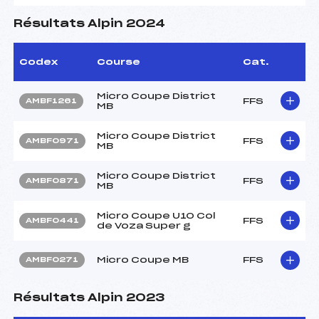
Résultats Alpin 2024
Codex
Course
Cat.
Micro Coupe District
FFS
AMBF1261
MB
Micro Coupe District
FFS
AMBF0971
MB
Micro Coupe District
FFS
AMBF0871
MB
Micro Coupe U10 Col
FFS
AMBF0441
de Voza Super g
Micro Coupe MB
FFS
AMBF0271
Résultats Alpin 2023