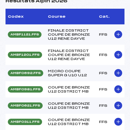
Résultats Alpin 2026
Codex
Course
Cat.
FINALE DISTRICT
COUPE DE BRONZE
FFS
AMBF1121.FFS
U12 RENE DAYVE
FINALE DISTRICT
COUPE DE BRONZE
FFS
AMBF1201.FFS
U12 RENE DAYVE
MICRO COUPE
FFS
AMBF0692.FFS
SUPER G U10 U12
COUPE DE BRONZE
FFS
AMBF0981.FFS
U12 DISTRICT MB
COUPE DE BRONZE
FFS
AMBF0621.FFS
U12 DISTRICT MB
COUPE DE BRONZE
FFS
AMBF0311.FFS
U12 DISTRICT MB