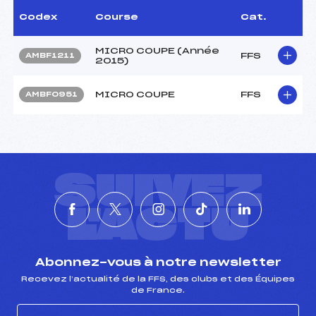
Codex
Course
Cat.
MICRO COUPE (Année
FFS
AMBF1211
2015)
MICRO COUPE
FFS
AMBF0951
SUIVEZ
L'ACTU
Abonnez-vous à notre newsletter
Recevez l’actualité de la FFS, des clubs et des Équipes
de France.