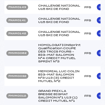
CHALLENGE NATIONAL
FFS
FNAM0143
U15 SKI DE FOND
CHALLENGE NATIONAL
FFS
FNAM0141
U15 SKI DE FOND
CHALLENGE NATIONAL
FFS
FNAM0142
U15 SKI DE FOND
HOMOLOGATIONSprint
Qualification COUPE
DES TROIS FOURS –
FFS
FMVM0062
BIG-MAT SALOMON
N°4 CREDIT MUTUEL
SPRINT N°3
MEMORIAL LUC COLIN
BIG-MAT SALOMON
FFS
FMVM0032
N°3 U13 (3) CREDIT
MUTUEL N°2
GRAND PRIX LA
BRESSE BIGMAT
FFS
FMVM0012
SALOMON N°1 U13 (1)
CREDIT MUTUEL N°1