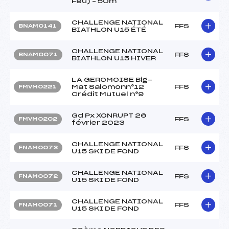
Feu) – 50m
CHALLENGE NATIONAL
FFS
BNAM0141
BIATHLON U15 ÉTÉ
CHALLENGE NATIONAL
FFS
BNAM0071
BIATHLON U15 HIVER
LA GEROMOISE Big-
Mat Salomonn°12
FFS
FMVM0221
Crédit Mutuel n°9
Gd Px XONRUPT 26
FFS
FMVM0202
février 2023
CHALLENGE NATIONAL
FFS
FNAM0073
U15 SKI DE FOND
CHALLENGE NATIONAL
FFS
FNAM0072
U15 SKI DE FOND
CHALLENGE NATIONAL
FFS
FNAM0071
U15 SKI DE FOND