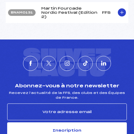
Martin Fourcade
Nordic Festival (Edition
FFS
BNAM0131
2)
SUIVEZ
L'ACTU
Abonnez-vous à notre newsletter
Recevez l’actualité de la FFS, des clubs et des Équipes
de France.
Inscription