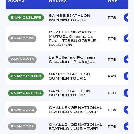
Codex
Course
Cat.
SAMSE BIATHLON
FFS
BNAM0131.FFS
SUMMER TOUR 2
CHALLENGE CREDIT
MUTUEL Champ du
FFS
BMVM0055
Feu – TISSU GISELE –
SALOMON
La Rollerski Romain
FFS
OMVM0032
Claudon – Prologue
SAMSE BIATHLON
FFS
BNAM0113.FFS
SUMMER TOUR 1
SAMSE BIATHLON
FFS
BNAM0111.FFS
SUMMER TOUR 1
CHALLENGE NATIONAL
FFS
BNAM0072
BIATHLON U15 HIVER
CHALLENGE NATIONAL
FFS
BNAM0071
BIATHLON U15 HIVER