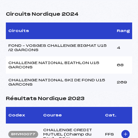
Circuits Nordique 2024
Circuits
Rang
FOND – VOSGES CHALLENGE BIGMAT U15
4
/2 GARCONS
CHALLENGE NATIONAL BIATHLON U15
68
GARCONS
CHALLENGE NATIONAL SKI DE FOND U15
269
GARCONS
Résultats Nordique 2023
Codex
Course
Cat.
CHALLENGE CREDIT
MUTUEL (Champ du
FFS
BMVM0077