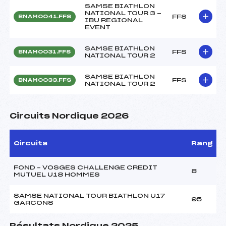
SAMSE BIATHLON
NATIONAL TOUR 3 -
FFS
BNAM0041.FFS
IBU REGIONAL
EVENT
SAMSE BIATHLON
FFS
BNAM0031.FFS
NATIONAL TOUR 2
SAMSE BIATHLON
FFS
BNAM0033.FFS
NATIONAL TOUR 2
Circuits Nordique 2026
Circuits
Rang
FOND – VOSGES CHALLENGE CREDIT
8
MUTUEL U18 HOMMES
SAMSE NATIONAL TOUR BIATHLON U17
95
GARCONS