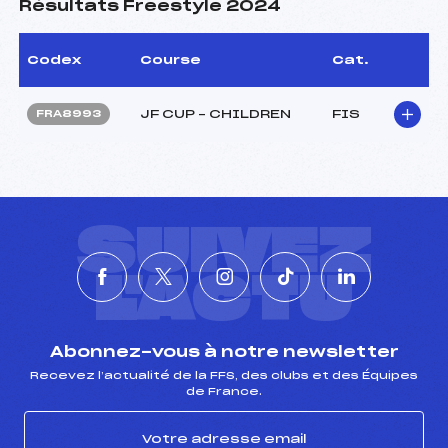
Résultats Freestyle 2024
Codex
Course
Cat.
JF CUP – CHILDREN
FIS
FRA8993
SUIVEZ
L'ACTU
Abonnez-vous à notre newsletter
Recevez l’actualité de la FFS, des clubs et des Équipes
de France.