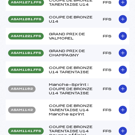
COUPE DE BRONZE
FFS
ASAM1271.FFS
TARENTAISE U14
COUPE DE BRONZE
FFS
ASAM1261.FFS
U14
GRAND PRIX DE
FFS
ASAM1221.FFS
VALMOREL
GRAND PRIX DE
FFS
ASAM1181.FFS
CHAMPAGNY
COUPE DE BRONZE
FFS
ASAM1161.FFS
U14 TARENTAISE
Manche-Sprint :
COUPE DE BRONZE
FFS
ASAM1162
U14 TARENTAISE
COUPE DE BRONZE
TARENTAISE U14
FFS
ASAM1142
Manche sprint
COUPE DE BRONZE
TARENTAISE U14
FFS
ASAM1141.FFS