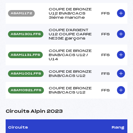
COUPE DE BRONZE
U12 BVAB/CACS
FFS
ASAM1172
3iéme manche
COUPE D'ARGENT
U12 COUPE CARRE
FFS
ASAM1301.FFS
NEIGE garçons
COUPE DE BRONZE
BVAB/CACS U12 /
FFS
ASAM1131.FFS
U14
COUPE DE BRONZE
FFS
ASAM1001.FFS
BVAB/CACS U12
COUPE DE BRONZE
FFS
ASAM0921.FFS
BVAB/CACS U12
Circuits Alpin 2023
Circuits
Rang