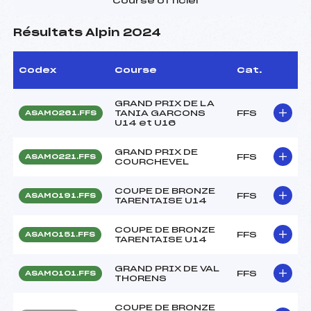
Course officiel
Résultats Alpin 2024
Codex
Course
Cat.
GRAND PRIX DE LA
TANIA GARCONS
FFS
ASAM0261.FFS
U14 et U16
GRAND PRIX DE
FFS
ASAM0221.FFS
COURCHEVEL
COUPE DE BRONZE
FFS
ASAM0191.FFS
TARENTAISE U14
COUPE DE BRONZE
FFS
ASAM0151.FFS
TARENTAISE U14
GRAND PRIX DE VAL
FFS
ASAM0101.FFS
THORENS
COUPE DE BRONZE