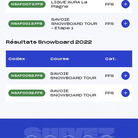
LIGUE AURA La
FFS
NSAF0073.FFS
Plagne
SAVOIE
SNOWBOARD TOUR
FFS
NSAF0013.FFS
– Etape 1
Résultats Snowboard 2022
Codex
Course
Cat.
SAVOIE
FFS
NSAF0052.FFS
SNOWBOARD TOUR
SAVOIE
FFS
NSAF0032.FFS
SNOWBOARD TOUR
SUIVEZ