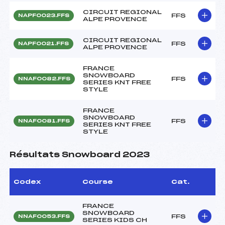
CIRCUIT REGIONAL
FFS
NAPF0023.FFS
ALPE PROVENCE
CIRCUIT REGIONAL
FFS
NAPF0021.FFS
ALPE PROVENCE
FRANCE
SNOWBOARD
FFS
NNAF0082.FFS
SERIES KNT FREE
STYLE
FRANCE
SNOWBOARD
FFS
NNAF0081.FFS
SERIES KNT FREE
STYLE
Résultats Snowboard 2023
Codex
Course
Cat.
FRANCE
SNOWBOARD
FFS
NNAF0053.FFS
SERIES KIDS CH