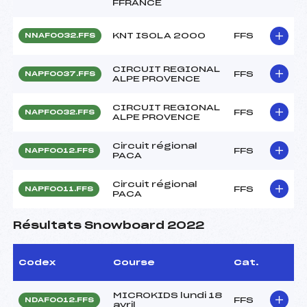
FFRANCE
KNT ISOLA 2000
FFS
NNAF0032.FFS
CIRCUIT REGIONAL
FFS
NAPF0037.FFS
ALPE PROVENCE
CIRCUIT REGIONAL
FFS
NAPF0032.FFS
ALPE PROVENCE
Circuit régional
FFS
NAPF0012.FFS
PACA
Circuit régional
FFS
NAPF0011.FFS
PACA
Résultats Snowboard 2022
Codex
Course
Cat.
MICROKIDS lundi 18
FFS
NDAF0012.FFS
avril