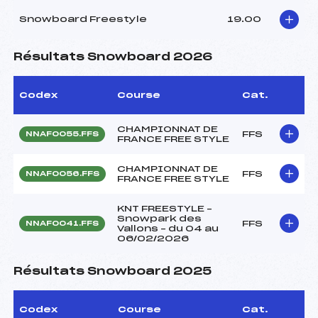
Snowboard Freestyle
19.00
Résultats Snowboard 2026
Codex
Course
Cat.
CHAMPIONNAT DE
FFS
NNAF0055.FFS
FRANCE FREE STYLE
CHAMPIONNAT DE
FFS
NNAF0056.FFS
FRANCE FREE STYLE
KNT FREESTYLE –
Snowpark des
FFS
NNAF0041.FFS
Vallons – du 04 au
06/02/2026
Résultats Snowboard 2025
Codex
Course
Cat.