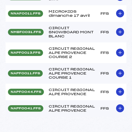
MICROKIDS
FFS
NNAF0011.FFS
dimanche 17 avril
CIRCUIT
SNOWBOARD MONT
FFS
NMBF0031.FFS
BLANC
CIRCUIT REGIONAL
ALPE PROVENCE
FFS
NAPF0013.FFS
COURSE 2
CIRCUIT REGIONAL
ALPE PROVENCE
FFS
NAPF0011.FFS
COURSE 1
CIRCUIT REGIONAL
FFS
NAPF0044.FFS
ALPE PROVENCE
CIRCUIT REGIONAL
FFS
NAPF0041.FFS
ALPE PROVENCE