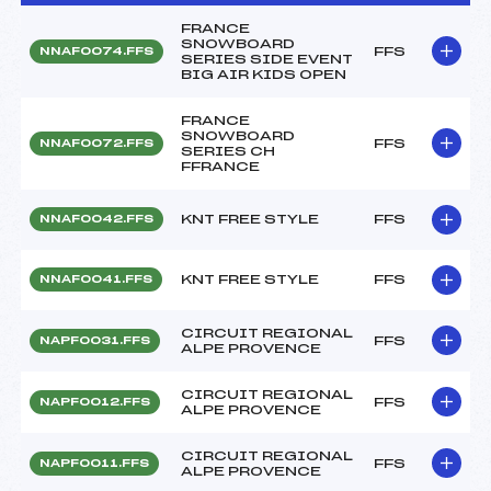
FRANCE
SNOWBOARD
FFS
NNAF0074.FFS
SERIES SIDE EVENT
BIG AIR KIDS OPEN
FRANCE
SNOWBOARD
FFS
NNAF0072.FFS
SERIES CH
FFRANCE
KNT FREE STYLE
FFS
NNAF0042.FFS
KNT FREE STYLE
FFS
NNAF0041.FFS
CIRCUIT REGIONAL
FFS
NAPF0031.FFS
ALPE PROVENCE
CIRCUIT REGIONAL
FFS
NAPF0012.FFS
ALPE PROVENCE
CIRCUIT REGIONAL
FFS
NAPF0011.FFS
ALPE PROVENCE