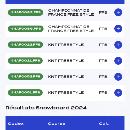
CHAMPIONNAT DE
FFS
NNAF0083.FFS
FRANCE FREE STYLE
CHAMPIONNAT DE
FFS
NNAF0086.FFS
FRANCE FREE STYLE
KNT FREESTYLE
FFS
NNAF0022.FFS
KNT FREESTYLE
FFS
NNAF0021.FFS
KNT FREESTYLE
FFS
NNAF0052.FFS
KNT FREESTYLE
FFS
NNAF0051.FFS
Résultats Snowboard 2024
Codex
Course
Cat.